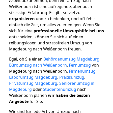
Arbeit abzunehmen, denn ein Umzug nach
Weißenborn ist eine aufregende, aber auch
stressige Erfahrung. Es gibt so viel zu
organisieren
und zu bedenken, und oft fehlt
einfach die Zeit, um alles zu erledigen. Wenn Sie
sich für eine
professionelle Umzugshilfe bei uns
entscheiden, können Sie sich auf einen
reibungslosen und stressfreien Umzug von
Magdeburg nach Weißenborn freuen.
Egal, ob Sie einen
Behördenumzug Magdeburg
,
Büroumzug nach Weißenborn
,
Fernumzug
von
Magdeburg nach Weißenborn,
Firmenumzug
,
Laborumzug Magdeburg
,
Praxisumzug
,
Privatumzug Magdeburg
,
Seniorenumzug in
Magdeburg
oder
Studentenumzug
nach
Weißenborn planen
wir haben die besten
Angebote
für Sie.
Wir sind für jede Art von Umzug nach