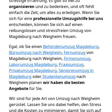
stressige Erfahrung. Es gibt so viel zu
organisieren
und zu bedenken, und oft fehlt
einfach die Zeit, um alles zu erledigen. Wenn Sie
sich für eine
professionelle Umzugshilfe bei uns
entscheiden, können Sie sich auf einen
reibungslosen und stressfreien Umzug von
Magdeburg nach Weigheim freuen.
Egal, ob Sie einen
Behördenumzug Magdeburg
,
Büroumzug nach Weigheim
,
Fernumzug
von
Magdeburg nach Weigheim,
Firmenumzug
,
Laborumzug Magdeburg
,
Praxisumzug
,
Privatumzug Magdeburg
,
Seniorenumzug in
Magdeburg
oder
Studentenumzug
nach
Weigheim planen
wir haben die besten
Angebote
für Sie.
Wir sind für jede Art von Umzug nach Weigheim
gerüstet. Lassen Sie uns dabei helfen, den Stress
und die Kosten zu minimieren, damit Sie sich auf