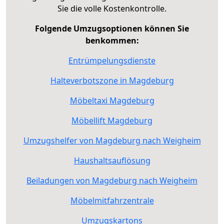
Sie die volle Kostenkontrolle.
Folgende Umzugsoptionen können Sie
benkommen:
Entrümpelungsdienste
Halteverbotszone in Magdeburg
Möbeltaxi Magdeburg
Möbellift Magdeburg
Umzugshelfer von Magdeburg nach Weigheim
Haushaltsauflösung
Beiladungen von Magdeburg nach Weigheim
Möbelmitfahrzentrale
Umzugskartons