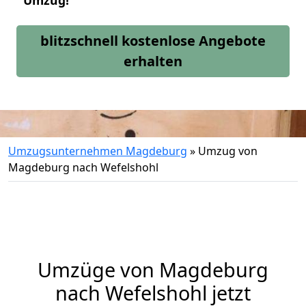
Umzug!
blitzschnell kostenlose Angebote
erhalten
Umzugsunternehmen Magdeburg
»
Umzug von
Magdeburg nach Wefelshohl
Umzüge von Magdeburg
nach Wefelshohl jetzt