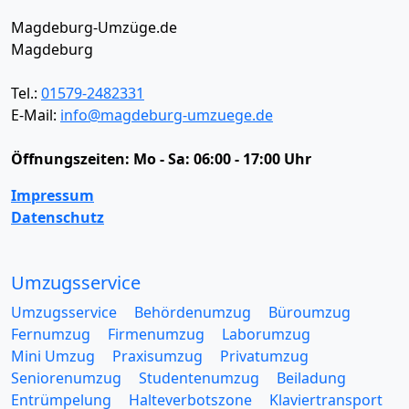
Magdeburg-Umzüge.de
Magdeburg
Tel.:
01579-2482331
E-Mail:
info@magdeburg-umzuege.de
Öffnungszeiten:
Mo - Sa: 06:00 - 17:00 Uhr
Impressum
Datenschutz
Umzugsservice
Umzugsservice
Behördenumzug
Büroumzug
Fernumzug
Firmenumzug
Laborumzug
Mini Umzug
Praxisumzug
Privatumzug
Seniorenumzug
Studentenumzug
Beiladung
Entrümpelung
Halteverbotszone
Klaviertransport