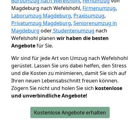
Büroumzug nach Wefelshohl
,
Fernumzug
von
Magdeburg nach Wefelshohl,
Firmenumzug
,
Laborumzug Magdeburg
,
Praxisumzug
,
Privatumzug Magdeburg
,
Seniorenumzug in
Magdeburg
oder
Studentenumzug
nach
Wefelshohl planen
wir haben die besten
Angebote
für Sie.
Wir sind für jede Art von Umzug nach Wefelshohl
gerüstet. Lassen Sie uns dabei helfen, den Stress
und die Kosten zu minimieren, damit Sie sich auf
Ihren neuen Lebensabschnitt freuen können.
Zögern Sie nicht und holen Sie sich
kostenlose
und unverbindliche Angebote!
Kostenlose Angebote erhalten