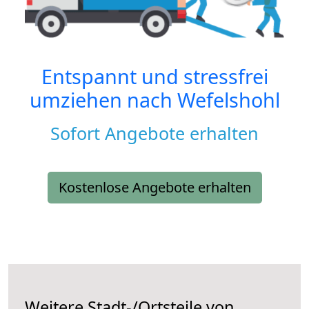
Entspannt und stressfrei
umziehen nach
Wefelshohl
Sofort Angebote erhalten
Kostenlose Angebote erhalten
Weitere Stadt-/Ortsteile von