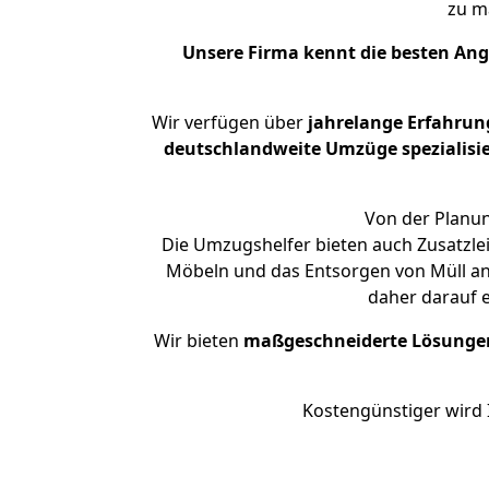
zu m
Unsere Firma kennt die besten An
Wir verfügen über
jahrelange Erfahrun
deutschlandweite Umzüge spezialisie
Von der Planun
Die Umzugshelfer bieten auch Zusatzl
Möbeln und das Entsorgen von Müll an.
daher darauf 
Wir bieten
maßgeschneiderte Lösunge
Kostengünstiger wird 