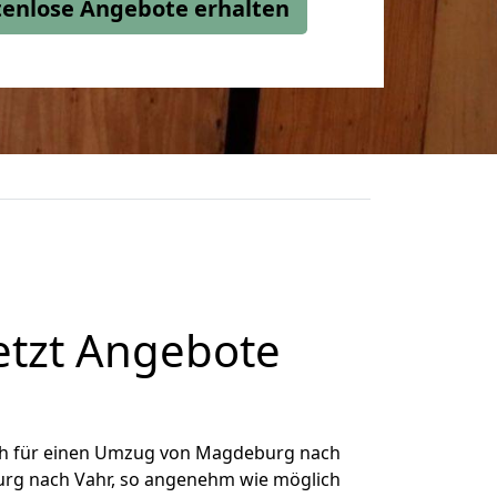
stenlose Angebote erhalten
tzt Angebote
ch für einen Umzug von Magdeburg nach
burg nach Vahr, so angenehm wie möglich