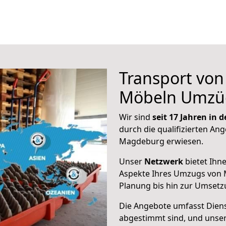
Transport vo
Möbeln Umzü
Wir sind
seit 17 Jahren in
durch die qualifizierten Ang
Magdeburg erwiesen.
Unser
Netzwerk
bietet Ihn
Aspekte Ihres Umzugs von 
Planung bis hin zur Umsetz
Die Angebote umfasst Dienst
abgestimmt sind, und unser