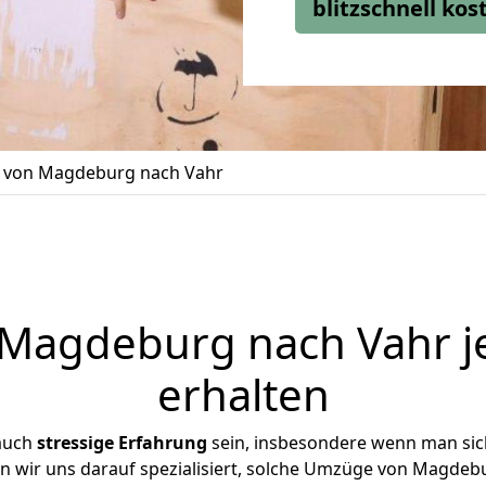
blitzschnell ko
von Magdeburg nach Vahr
Magdeburg nach Vahr je
erhalten
 auch
stressige
Erfahrung
sein, insbesondere wenn man si
en wir uns darauf spezialisiert, solche Umzüge von Magde