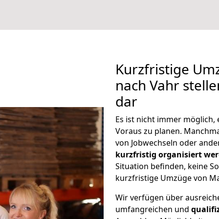
Kurzfristige U
nach Vahr stell
dar
Es ist nicht immer möglich
Voraus zu planen. Manchm
von Jobwechseln oder ander
kurzfristig organisiert we
Situation befinden, keine So
kurzfristige Umzüge von M
Wir verfügen über ausreic
umfangreichen und
qualif