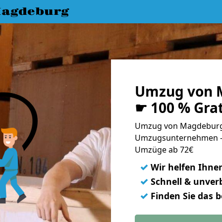
agdeburg
Umzug von 
☛ 100 % Gra
Umzug von Magdeburg 
Umzugsunternehmen - 
Umzüge ab 72€
✓
Wir helfen Ihne
✓
Schnell & unverb
✓
Finden Sie das 