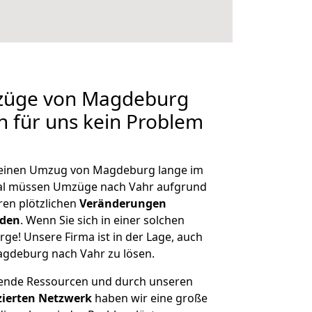
mzüge von Magdeburg
en für uns kein Problem
, einen Umzug von Magdeburg lange im
al müssen Umzüge nach Vahr aufgrund
en plötzlichen
Veränderungen
rden
. Wenn Sie sich in einer solchen
rge! Unsere Firma ist in der Lage, auch
agdeburg nach Vahr zu lösen.
hende Ressourcen und durch unseren
izierten Netzwerk
haben wir eine große