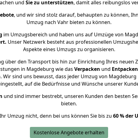
achen und
Sie zu unterstützen
, damit alles reibungslos ve
gebote
, und wir sind stolz darauf, behaupten zu können, Ih
Umzug nach Vahr bieten zu können.
g
im Umzugsbereich und haben uns auf Umzüge von Magde
rt.
Unser Netzwerk besteht aus professionellen Umzugshelfer
Aspekte eines Umzugs zu organisieren.
g über den Transport bis hin zur Einrichtung Ihres neuen Z
eistungen in Magdeburg wie das
Verpacken
und
Entpacken
 Wir sind uns bewusst, dass jeder Umzug von Magdeburg n
eingestellt, auf die Bedürfnisse und Wünsche unserer Kund
n
und sind immer bestrebt, unseren Kunden den besten Se
bieten.
Ihr Umzug nicht, denn bei uns können Sie bis zu
60 % der 
Kostenlose Angebote erhalten