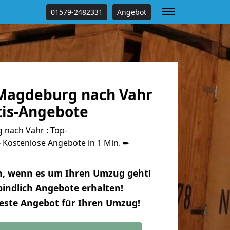
01579-2482331
Angebot
Magdeburg nach Vahr
tis-Angebote
nach Vahr : Top-
Kostenlose Angebote in 1 Min. ➨
n, wenn es um Ihren Umzug geht!
indlich Angebote erhalten!
beste Angebot für Ihren Umzug!