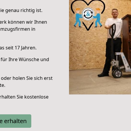
e genau richtig ist.
erk können wir Ihnen
Umzugsfirmen in
s seit 17 Jahren.
 für Ihre Wünsche und
oder holen Sie sich erst
te.
halten Sie kostenlose
e erhalten