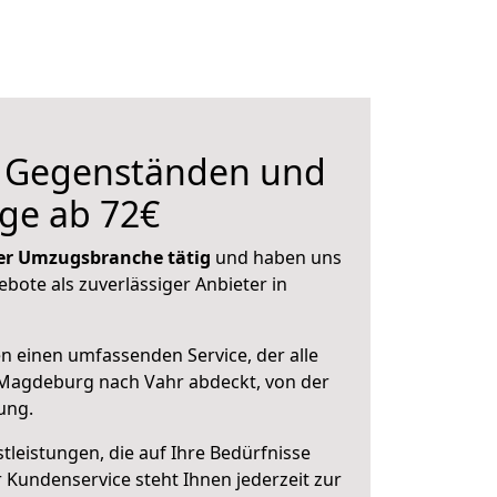
n Gegenständen und
ge ab 72€
 der Umzugsbranche tätig
und haben uns
ebote als zuverlässiger Anbieter in
en einen umfassenden Service, der alle
Magdeburg nach Vahr abdeckt, von der
ung.
leistungen, die auf Ihre Bedürfnisse
 Kundenservice steht Ihnen jederzeit zur