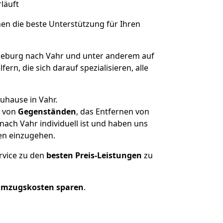
rläuft
nen die beste Unterstützung für Ihren
burg nach Vahr und unter anderem auf
n, die sich darauf spezialisieren, alle
uhause in Vahr.
von
Gegenständen
, das Entfernen von
ach Vahr individuell ist und haben uns
en einzugehen.
rvice zu den
besten Preis-Leistungen
zu
Umzugskosten sparen
.