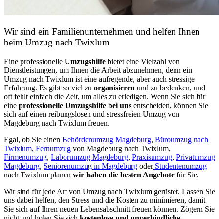
Wir sind ein Familienunternehmen und helfen Ihnen
beim Umzug nach Twixlum
Eine professionelle
Umzugshilfe
bietet eine Vielzahl von
Dienstleistungen, um Ihnen die Arbeit abzunehmen, denn ein
Umzug nach Twixlum ist eine aufregende, aber auch stressige
Erfahrung. Es gibt so viel zu
organisieren
und zu bedenken, und
oft fehlt einfach die Zeit, um alles zu erledigen. Wenn Sie sich für
eine
professionelle Umzugshilfe bei uns
entscheiden, können Sie
sich auf einen reibungslosen und stressfreien Umzug von
Magdeburg nach Twixlum freuen.
Egal, ob Sie einen
Behördenumzug Magdeburg
,
Büroumzug nach
Twixlum
,
Fernumzug
von Magdeburg nach Twixlum,
Firmenumzug
,
Laborumzug Magdeburg
,
Praxisumzug
,
Privatumzug
Magdeburg
,
Seniorenumzug in Magdeburg
oder
Studentenumzug
nach Twixlum planen
wir haben die besten Angebote
für Sie.
Wir sind für jede Art von Umzug nach Twixlum gerüstet. Lassen Sie
uns dabei helfen, den Stress und die Kosten zu minimieren, damit
Sie sich auf Ihren neuen Lebensabschnitt freuen können.
Zögern Sie
nicht und holen Sie sich
kostenlose und unverbindliche