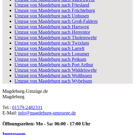
Umzug von Magdeburg nach Friesland
Umzug von Magdeburg nach Früchteburg
Umzug von Magdeburg nach Uphusen
Umzug von Magdeburg nach Groß-Faldern
Umzug von Magdeburg nach Harsweg
Umzug von Magdeburg nach Herrentor
Umzug von Magdeburg nach Tholenswehr
Umzug von Magdeburg nach Twixlum
Umzug von Magdeburg nach Larrelt
Umzug von Magdeburg nach Logumer
Umzug von Magdeburg nach Petkum
Umzug von Magdeburg nach Port Arthur
Umzug von Magdeburg nach Widdelswehr
Umzug von Magdeburg nach Wolthusen
Umzug von Magdeburg nach Wybelsum
Magdeburg-Umzüge.de
Magdeburg
Tel.:
01579-2482331
E-Mail:
info@magdeburg-umzuege.de
Öffnungszeiten:
Mo - Sa: 06:00 - 17:00 Uhr
Impressum