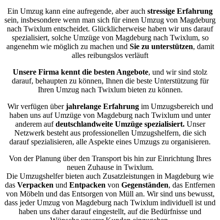
Ein Umzug kann eine aufregende, aber auch
stressige
Erfahrung
sein, insbesondere wenn man sich für einen Umzug von Magdeburg
nach Twixlum entscheidet. Glücklicherweise haben wir uns darauf
spezialisiert, solche Umzüge von Magdeburg nach Twixlum, so
angenehm wie möglich zu machen und
Sie zu unterstützen
, damit
alles reibungslos verläuft
Unsere Firma kennt die besten Angebote
, und wir sind stolz
darauf, behaupten zu können, Ihnen die beste Unterstützung für
Ihren Umzug nach Twixlum bieten zu können.
Wir verfügen über
jahrelange Erfahrung
im Umzugsbereich und
haben uns auf Umzüge von Magdeburg nach Twixlum und unter
anderem auf
deutschlandweite Umzüge spezialisiert.
Unser
Netzwerk besteht aus professionellen Umzugshelfern, die sich
darauf spezialisieren, alle Aspekte eines Umzugs zu organisieren.
Von der Planung über den Transport bis hin zur Einrichtung Ihres
neuen Zuhause in Twixlum.
Die Umzugshelfer bieten auch Zusatzleistungen in Magdeburg wie
das
Verpacken
und
Entpacken
von
Gegenständen
, das Entfernen
von Möbeln und das Entsorgen von Müll an. Wir sind uns bewusst,
dass jeder Umzug von Magdeburg nach Twixlum individuell ist und
haben uns daher darauf eingestellt, auf die Bedürfnisse und