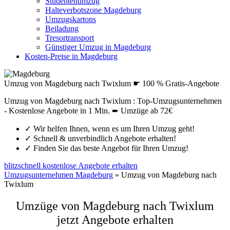
Studentenumzug
Halteverbotszone Magdeburg
Umzugskartons
Beiladung
Tresortransport
Günstiger Umzug in Magdeburg
Kosten-Preise in Magdeburg
Umzug von Magdeburg nach Twixlum ☛ 100 % Gratis-Angebote
Umzug von Magdeburg nach Twixlum : Top-Umzugsunternehmen
- Kostenlose Angebote in 1 Min. ➨ Umzüge ab 72€
✓
Wir helfen Ihnen, wenn es um Ihren Umzug geht!
✓
Schnell & unverbindlich Angebote erhalten!
✓
Finden Sie das beste Angebot für Ihren Umzug!
blitzschnell kostenlose Angebote erhalten
Umzugsunternehmen Magdeburg
»
Umzug von Magdeburg nach
Twixlum
Umzüge von Magdeburg nach Twixlum
jetzt Angebote erhalten