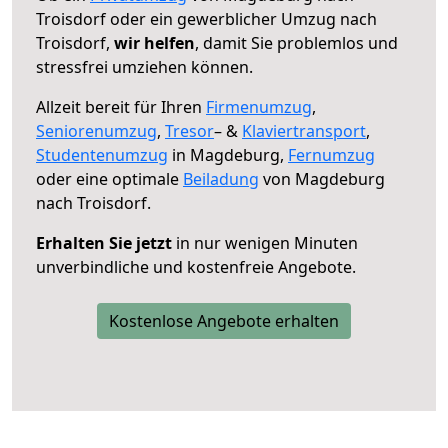
Troisdorf oder ein gewerblicher Umzug nach
Troisdorf,
wir helfen
, damit Sie problemlos und
stressfrei umziehen können.
Allzeit bereit für Ihren
Firmenumzug
,
Seniorenumzug
,
Tresor
– &
Klaviertransport
,
Studentenumzug
in Magdeburg,
Fernumzug
oder eine optimale
Beiladung
von Magdeburg
nach Troisdorf.
Erhalten Sie jetzt
in nur wenigen Minuten
unverbindliche und kostenfreie Angebote.
Kostenlose Angebote erhalten