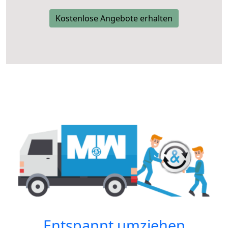
Kostenlose Angebote erhalten
Entspannt umziehen