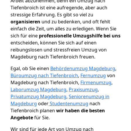
Arbeit abzunehmen, denn ein Umzug nach
Tiefenbroich ist eine aufregende, aber auch
stressige Erfahrung. Es gibt so viel zu
organisieren
und zu bedenken, und oft fehlt
einfach die Zeit, um alles zu erledigen. Wenn Sie
sich für eine
professionelle Umzugshilfe bei uns
entscheiden, können Sie sich auf einen
reibungslosen und stressfreien Umzug von
Magdeburg nach Tiefenbroich freuen.
Egal, ob Sie einen
Behördenumzug Magdeburg
,
Büroumzug nach Tiefenbroich
,
Fernumzug
von
Magdeburg nach Tiefenbroich,
Firmenumzug
,
Laborumzug Magdeburg
,
Praxisumzug
,
Privatumzug Magdeburg
,
Seniorenumzug in
Magdeburg
oder
Studentenumzug
nach
Tiefenbroich planen
wir haben die besten
Angebote
für Sie.
Wir sind für jede Art von Umzug nach