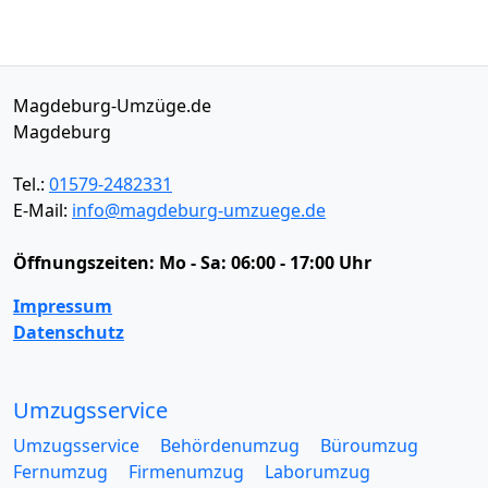
Magdeburg-Umzüge.de
Magdeburg
Tel.:
01579-2482331
E-Mail:
info@magdeburg-umzuege.de
Öffnungszeiten:
Mo - Sa: 06:00 - 17:00 Uhr
Impressum
Datenschutz
Umzugsservice
Umzugsservice
Behördenumzug
Büroumzug
Fernumzug
Firmenumzug
Laborumzug