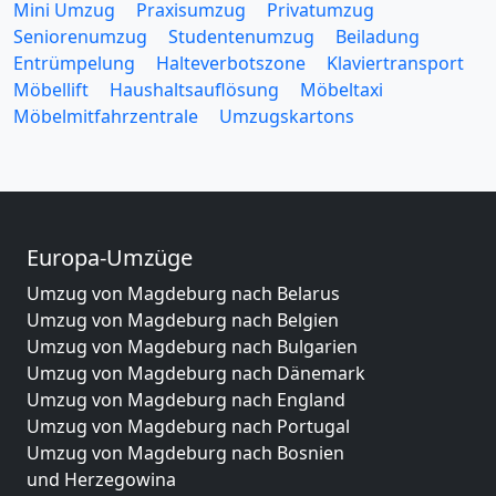
Mini Umzug
Praxisumzug
Privatumzug
Seniorenumzug
Studentenumzug
Beiladung
Entrümpelung
Halteverbotszone
Klaviertransport
Möbellift
Haushaltsauflösung
Möbeltaxi
Möbelmitfahrzentrale
Umzugskartons
Europa-Umzüge
Umzug von Magdeburg nach Belarus
Umzug von Magdeburg nach Belgien
Umzug von Magdeburg nach Bulgarien
Umzug von Magdeburg nach Dänemark
Umzug von Magdeburg nach England
Umzug von Magdeburg nach Portugal
Umzug von Magdeburg nach Bosnien
und Herzegowina