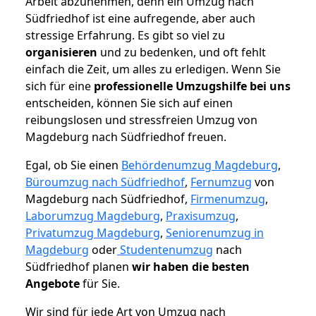
Arbeit abzunehmen, denn ein Umzug nach
Südfriedhof ist eine aufregende, aber auch
stressige Erfahrung. Es gibt so viel zu
organisieren
und zu bedenken, und oft fehlt
einfach die Zeit, um alles zu erledigen. Wenn Sie
sich für eine
professionelle Umzugshilfe bei uns
entscheiden, können Sie sich auf einen
reibungslosen und stressfreien Umzug von
Magdeburg nach Südfriedhof freuen.
Egal, ob Sie einen
Behördenumzug Magdeburg
,
Büroumzug nach Südfriedhof
,
Fernumzug
von
Magdeburg nach Südfriedhof,
Firmenumzug
,
Laborumzug Magdeburg
,
Praxisumzug
,
Privatumzug Magdeburg
,
Seniorenumzug in
Magdeburg
oder
Studentenumzug
nach
Südfriedhof planen
wir haben die besten
Angebote
für Sie.
Wir sind für jede Art von Umzug nach