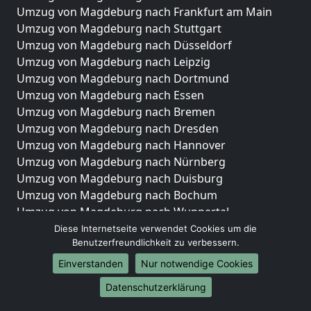
Umzug von Magdeburg nach Frankfurt am Main
Umzug von Magdeburg nach Stuttgart
Umzug von Magdeburg nach Düsseldorf
Umzug von Magdeburg nach Leipzig
Umzug von Magdeburg nach Dortmund
Umzug von Magdeburg nach Essen
Umzug von Magdeburg nach Bremen
Umzug von Magdeburg nach Dresden
Umzug von Magdeburg nach Hannover
Umzug von Magdeburg nach Nürnberg
Umzug von Magdeburg nach Duisburg
Umzug von Magdeburg nach Bochum
Umzug von Magdeburg nach Wuppertal
Umzug von Magdeburg nach Bielefeld
Diese Internetseite verwendet Cookies um die
Benutzerfreundlichkeit zu verbessern.
Umzug von Magdeburg nach Bonn
Umzug von Magdeburg nach Münster
Einverstanden
Nur notwendige Cookies
Internationale-Umzüge
Datenschutzerklärung