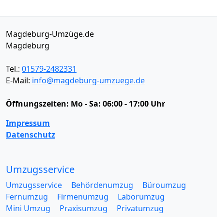
Magdeburg-Umzüge.de
Magdeburg
Tel.:
01579-2482331
E-Mail:
info@magdeburg-umzuege.de
Öffnungszeiten:
Mo - Sa: 06:00 - 17:00 Uhr
Impressum
Datenschutz
Umzugsservice
Umzugsservice
Behördenumzug
Büroumzug
Fernumzug
Firmenumzug
Laborumzug
Mini Umzug
Praxisumzug
Privatumzug