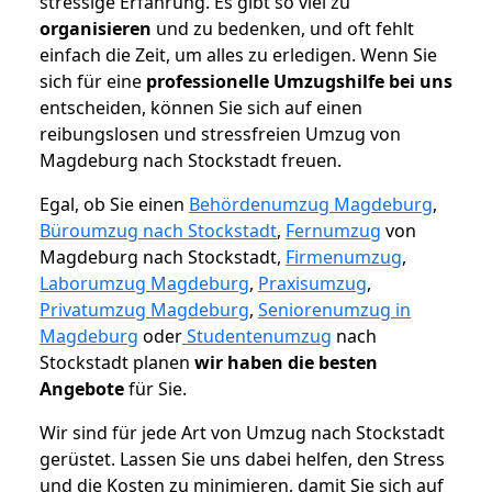
stressige Erfahrung. Es gibt so viel zu
organisieren
und zu bedenken, und oft fehlt
einfach die Zeit, um alles zu erledigen. Wenn Sie
sich für eine
professionelle Umzugshilfe bei uns
entscheiden, können Sie sich auf einen
reibungslosen und stressfreien Umzug von
Magdeburg nach Stockstadt freuen.
Egal, ob Sie einen
Behördenumzug Magdeburg
,
Büroumzug nach Stockstadt
,
Fernumzug
von
Magdeburg nach Stockstadt,
Firmenumzug
,
Laborumzug Magdeburg
,
Praxisumzug
,
Privatumzug Magdeburg
,
Seniorenumzug in
Magdeburg
oder
Studentenumzug
nach
Stockstadt planen
wir haben die besten
Angebote
für Sie.
Wir sind für jede Art von Umzug nach Stockstadt
gerüstet. Lassen Sie uns dabei helfen, den Stress
und die Kosten zu minimieren, damit Sie sich auf