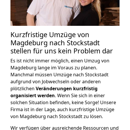
Kurzfristige Umzüge von
Magdeburg nach Stockstadt
stellen für uns kein Problem dar
Es ist nicht immer möglich, einen Umzug von
Magdeburg lange im Voraus zu planen.
Manchmal müssen Umzüge nach Stockstadt
aufgrund von Jobwechseln oder anderen
plötzlichen
Veränderungen kurzfristig
organisiert werden
. Wenn Sie sich in einer
solchen Situation befinden, keine Sorge! Unsere
Firma ist in der Lage, auch kurzfristige Umzüge
von Magdeburg nach Stockstadt zu lösen.
Wir verfügen über ausreichende Ressourcen und