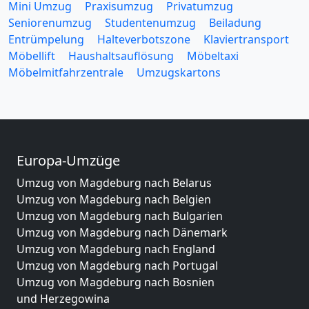
Mini Umzug
Praxisumzug
Privatumzug
Seniorenumzug
Studentenumzug
Beiladung
Entrümpelung
Halteverbotszone
Klaviertransport
Möbellift
Haushaltsauflösung
Möbeltaxi
Möbelmitfahrzentrale
Umzugskartons
Europa-Umzüge
Umzug von Magdeburg nach Belarus
Umzug von Magdeburg nach Belgien
Umzug von Magdeburg nach Bulgarien
Umzug von Magdeburg nach Dänemark
Umzug von Magdeburg nach England
Umzug von Magdeburg nach Portugal
Umzug von Magdeburg nach Bosnien
und Herzegowina