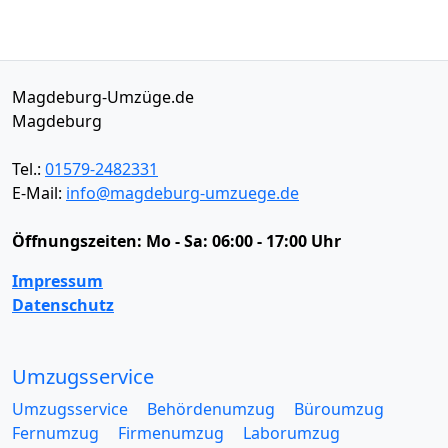
Magdeburg-Umzüge.de
Magdeburg
Tel.:
01579-2482331
E-Mail:
info@magdeburg-umzuege.de
Öffnungszeiten:
Mo - Sa: 06:00 - 17:00 Uhr
Impressum
Datenschutz
Umzugsservice
Umzugsservice
Behördenumzug
Büroumzug
Fernumzug
Firmenumzug
Laborumzug