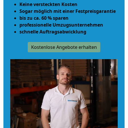
Keine versteckten Kosten
Sogar möglich mit einer Festpreisgarantie
bis zu ca. 60 % sparen
professionelle Umzugsunternehmen
schnelle Auftragsabwicklung
Kostenlose Angebote erhalten