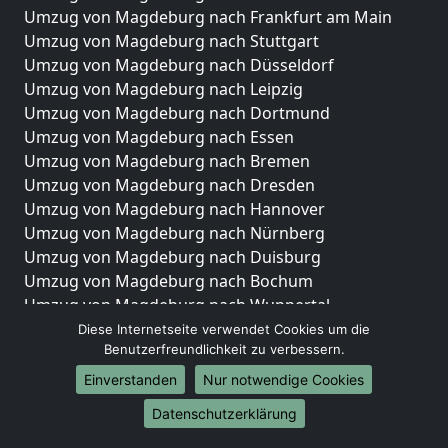
Umzug von Magdeburg nach Frankfurt am Main
Umzug von Magdeburg nach Stuttgart
Umzug von Magdeburg nach Düsseldorf
Umzug von Magdeburg nach Leipzig
Umzug von Magdeburg nach Dortmund
Umzug von Magdeburg nach Essen
Umzug von Magdeburg nach Bremen
Umzug von Magdeburg nach Dresden
Umzug von Magdeburg nach Hannover
Umzug von Magdeburg nach Nürnberg
Umzug von Magdeburg nach Duisburg
Umzug von Magdeburg nach Bochum
Umzug von Magdeburg nach Wuppertal
Umzug von Magdeburg nach Bielefeld
Diese Internetseite verwendet Cookies um die
Benutzerfreundlichkeit zu verbessern.
Umzug von Magdeburg nach Bonn
Umzug von Magdeburg nach Münster
Einverstanden
Nur notwendige Cookies
Internationale-Umzüge
Datenschutzerklärung