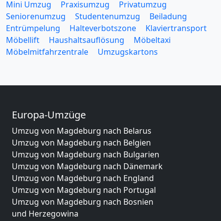
Mini Umzug
Praxisumzug
Privatumzug
Seniorenumzug
Studentenumzug
Beiladung
Entrümpelung
Halteverbotszone
Klaviertransport
Möbellift
Haushaltsauflösung
Möbeltaxi
Möbelmitfahrzentrale
Umzugskartons
Europa-Umzüge
Umzug von Magdeburg nach Belarus
Umzug von Magdeburg nach Belgien
Umzug von Magdeburg nach Bulgarien
Umzug von Magdeburg nach Dänemark
Umzug von Magdeburg nach England
Umzug von Magdeburg nach Portugal
Umzug von Magdeburg nach Bosnien
und Herzegowina