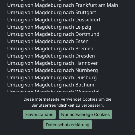
Umzug von Magdeburg nach Frankfurt am Main
Umzug von Magdeburg nach Stuttgart
Umzug von Magdeburg nach Düsseldorf
Umzug von Magdeburg nach Leipzig
Umzug von Magdeburg nach Dortmund
Umzug von Magdeburg nach Essen
Umzug von Magdeburg nach Bremen
Umzug von Magdeburg nach Dresden
Umzug von Magdeburg nach Hannover
Umzug von Magdeburg nach Nürnberg
Umzug von Magdeburg nach Duisburg
Umzug von Magdeburg nach Bochum
Umzug von Magdeburg nach Wuppertal
Umzug von Magdeburg nach Bielefeld
Diese Internetseite verwendet Cookies um die
Benutzerfreundlichkeit zu verbessern.
Umzug von Magdeburg nach Bonn
Umzug von Magdeburg nach Münster
Einverstanden
Nur notwendige Cookies
Internationale-Umzüge
Datenschutzerklärung