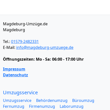
Magdeburg-Umzüge.de
Magdeburg
Tel.:
01579-2482331
E-Mail:
info@magdeburg-umzuege.de
Öffnungszeiten:
Mo - Sa: 06:00 - 17:00 Uhr
Impressum
Datenschutz
Umzugsservice
Umzugsservice
Behördenumzug
Büroumzug
Fernumzug
Firmenumzug
Laborumzug