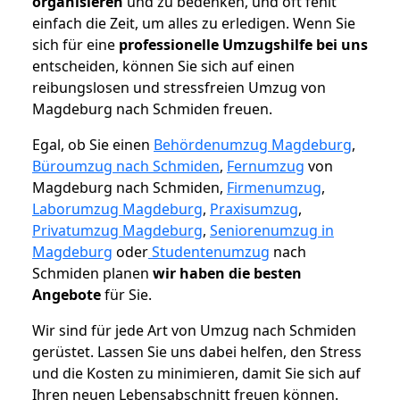
organisieren
und zu bedenken, und oft fehlt
einfach die Zeit, um alles zu erledigen. Wenn Sie
sich für eine
professionelle Umzugshilfe bei uns
entscheiden, können Sie sich auf einen
reibungslosen und stressfreien Umzug von
Magdeburg nach Schmiden freuen.
Egal, ob Sie einen
Behördenumzug Magdeburg
,
Büroumzug nach Schmiden
,
Fernumzug
von
Magdeburg nach Schmiden,
Firmenumzug
,
Laborumzug Magdeburg
,
Praxisumzug
,
Privatumzug Magdeburg
,
Seniorenumzug in
Magdeburg
oder
Studentenumzug
nach
Schmiden planen
wir haben die besten
Angebote
für Sie.
Wir sind für jede Art von Umzug nach Schmiden
gerüstet. Lassen Sie uns dabei helfen, den Stress
und die Kosten zu minimieren, damit Sie sich auf
Ihren neuen Lebensabschnitt freuen können.