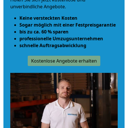
unverbindliche Angebote.
Keine versteckten Kosten
Sogar möglich mit einer Festpreisgarantie
bis zu ca. 60 % sparen
professionelle Umzugsunternehmen
schnelle Auftragsabwicklung
Kostenlose Angebote erhalten