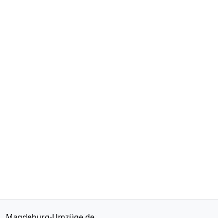
Magdeburg-Umzüge.de