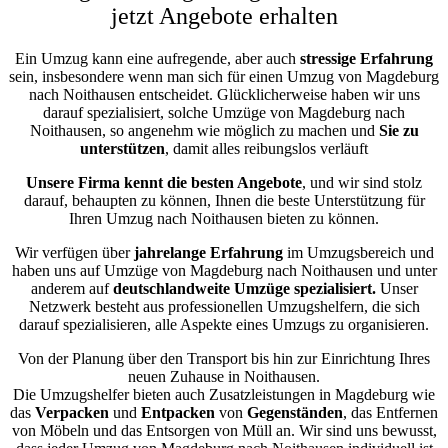
jetzt Angebote erhalten
Ein Umzug kann eine aufregende, aber auch
stressige
Erfahrung
sein, insbesondere wenn man sich für einen Umzug von Magdeburg
nach Noithausen entscheidet. Glücklicherweise haben wir uns
darauf spezialisiert, solche Umzüge von Magdeburg nach
Noithausen, so angenehm wie möglich zu machen und
Sie zu
unterstützen
, damit alles reibungslos verläuft
Unsere Firma kennt die besten Angebote
, und wir sind stolz
darauf, behaupten zu können, Ihnen die beste Unterstützung für
Ihren Umzug nach Noithausen bieten zu können.
Wir verfügen über
jahrelange Erfahrung
im Umzugsbereich und
haben uns auf Umzüge von Magdeburg nach Noithausen und unter
anderem auf
deutschlandweite Umzüge spezialisiert.
Unser
Netzwerk besteht aus professionellen Umzugshelfern, die sich
darauf spezialisieren, alle Aspekte eines Umzugs zu organisieren.
Von der Planung über den Transport bis hin zur Einrichtung Ihres
neuen Zuhause in Noithausen.
Die Umzugshelfer bieten auch Zusatzleistungen in Magdeburg wie
das
Verpacken
und
Entpacken
von
Gegenständen
, das Entfernen
von Möbeln und das Entsorgen von Müll an. Wir sind uns bewusst,