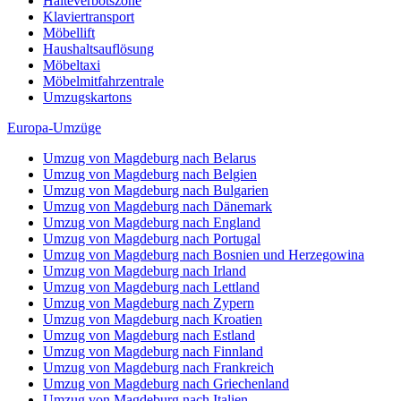
Halteverbotszone
Klaviertransport
Möbellift
Haushaltsauflösung
Möbeltaxi
Möbelmitfahrzentrale
Umzugskartons
Europa-Umzüge
Umzug von Magdeburg nach Belarus
Umzug von Magdeburg nach Belgien
Umzug von Magdeburg nach Bulgarien
Umzug von Magdeburg nach Dänemark
Umzug von Magdeburg nach England
Umzug von Magdeburg nach Portugal
Umzug von Magdeburg nach Bosnien und Herzegowina
Umzug von Magdeburg nach Irland
Umzug von Magdeburg nach Lettland
Umzug von Magdeburg nach Zypern
Umzug von Magdeburg nach Kroatien
Umzug von Magdeburg nach Estland
Umzug von Magdeburg nach Finnland
Umzug von Magdeburg nach Frankreich
Umzug von Magdeburg nach Griechenland
Umzug von Magdeburg nach Italien