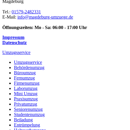
Magdeburg
Tel.:
01579-2482331
E-Mail:
info@magdeburg-umzuege.de
Öffnungszeiten:
Mo - Sa: 06:00 - 17:00 Uhr
Impressum
Datenschutz
Umzugsservice
Umzugsservice
Behördenumzug
Büroumzug
Fernumzug
Firmenumzug
Laborumzug
Mini Umzug
Praxisumzug
Privatumzug
Seniorenumzug
Studentenumzug
Beiladung
Entrümpelung