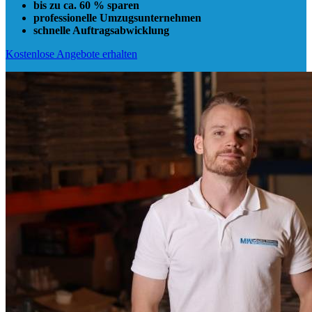
bis zu ca. 60 % sparen
professionelle Umzugsunternehmen
schnelle Auftragsabwicklung
Kostenlose Angebote erhalten