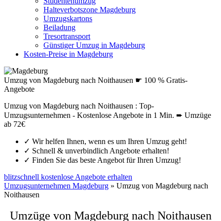
Studentenumzug
Halteverbotszone Magdeburg
Umzugskartons
Beiladung
Tresortransport
Günstiger Umzug in Magdeburg
Kosten-Preise in Magdeburg
Umzug von Magdeburg nach Noithausen ☛ 100 % Gratis-
Angebote
Umzug von Magdeburg nach Noithausen : Top-
Umzugsunternehmen - Kostenlose Angebote in 1 Min. ➨ Umzüge
ab 72€
✓
Wir helfen Ihnen, wenn es um Ihren Umzug geht!
✓
Schnell & unverbindlich Angebote erhalten!
✓
Finden Sie das beste Angebot für Ihren Umzug!
blitzschnell kostenlose Angebote erhalten
Umzugsunternehmen Magdeburg
»
Umzug von Magdeburg nach
Noithausen
Umzüge von Magdeburg nach Noithausen