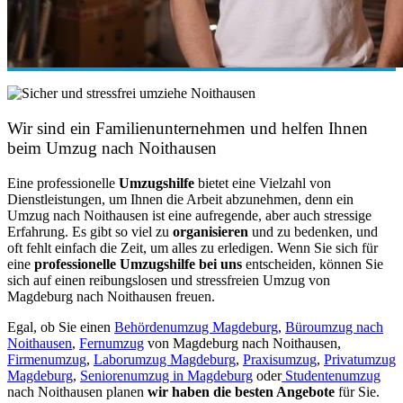
Wir sind ein Familienunternehmen und helfen Ihnen
beim Umzug nach Noithausen
Eine professionelle
Umzugshilfe
bietet eine Vielzahl von
Dienstleistungen, um Ihnen die Arbeit abzunehmen, denn ein
Umzug nach Noithausen ist eine aufregende, aber auch stressige
Erfahrung. Es gibt so viel zu
organisieren
und zu bedenken, und
oft fehlt einfach die Zeit, um alles zu erledigen. Wenn Sie sich für
eine
professionelle Umzugshilfe bei uns
entscheiden, können Sie
sich auf einen reibungslosen und stressfreien Umzug von
Magdeburg nach Noithausen freuen.
Egal, ob Sie einen
Behördenumzug Magdeburg
,
Büroumzug nach
Noithausen
,
Fernumzug
von Magdeburg nach Noithausen,
Firmenumzug
,
Laborumzug Magdeburg
,
Praxisumzug
,
Privatumzug
Magdeburg
,
Seniorenumzug in Magdeburg
oder
Studentenumzug
nach Noithausen planen
wir haben die besten Angebote
für Sie.