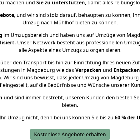
 zu machen und
Sie zu unterstützen
, damit alles reibungslo
gebote
, und wir sind stolz darauf, behaupten zu können, Ih
Umzug nach Mühlhof bieten zu können.
g
im Umzugsbereich und haben uns auf Umzüge von Magd
isiert.
Unser Netzwerk besteht aus professionellen Umzugsh
alle Aspekte eines Umzugs zu organisieren.
über den Transport bis hin zur Einrichtung Ihres neuen Zu
eistungen in Magdeburg wie das
Verpacken
und
Entpacken
. Wir sind uns bewusst, dass jeder Umzug von Magdeburg n
f eingestellt, auf die Bedürfnisse und Wünsche unserer Ku
n
und sind immer bestrebt, unseren Kunden den besten Se
bieten.
Ihr Umzug nicht, denn bei uns können Sie bis zu
60 % der 
Kostenlose Angebote erhalten