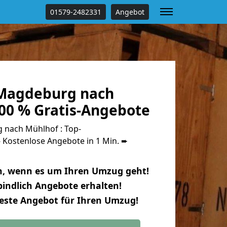
01579-2482331
Angebot
Magdeburg nach
00 % Gratis-Angebote
nach Mühlhof : Top-
Kostenlose Angebote in 1 Min. ➨
n, wenn es um Ihren Umzug geht!
indlich Angebote erhalten!
beste Angebot für Ihren Umzug!