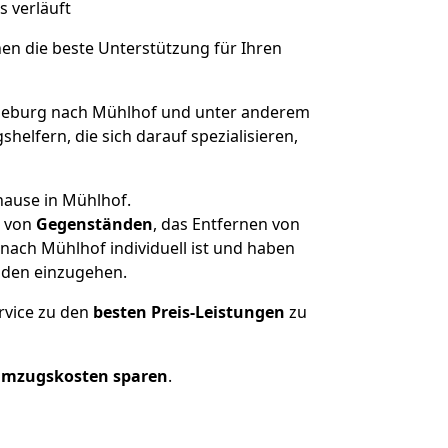
s verläuft
nen die beste Unterstützung für Ihren
eburg nach Mühlhof und unter anderem
elfern, die sich darauf spezialisieren,
hause in Mühlhof.
von
Gegenständen
, das Entfernen von
ach Mühlhof individuell ist und haben
nden einzugehen.
rvice zu den
besten Preis-Leistungen
zu
Umzugskosten sparen
.