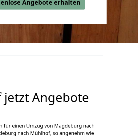
stenlose Angebote erhalten
jetzt Angebote
ch für einen Umzug von Magdeburg nach
agdeburg nach Mühlhof, so angenehm wie