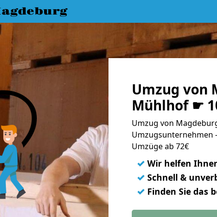
agdeburg
Umzug von 
Mühlhof ☛ 1
Umzug von Magdeburg 
Umzugsunternehmen - 
Umzüge ab 72€
✓
Wir helfen Ihne
✓
Schnell & unverb
✓
Finden Sie das 