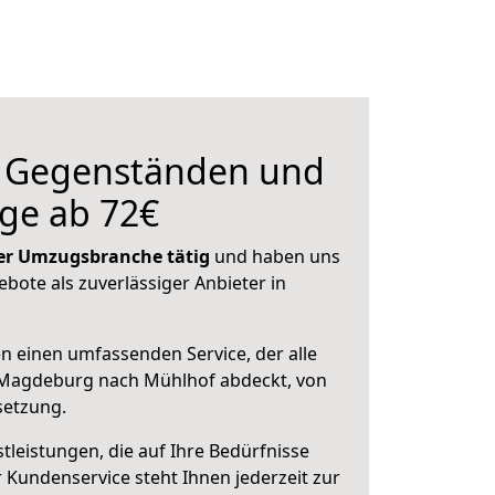
n Gegenständen und
ge ab 72€
 der Umzugsbranche tätig
und haben uns
ebote als zuverlässiger Anbieter in
en einen umfassenden Service, der alle
Magdeburg nach Mühlhof abdeckt, von
setzung.
leistungen, die auf Ihre Bedürfnisse
 Kundenservice steht Ihnen jederzeit zur