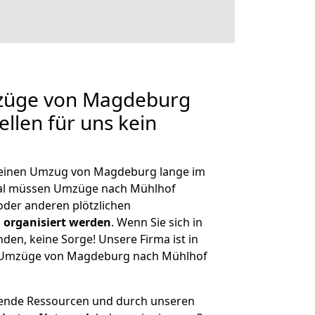
mzüge von Magdeburg
llen für uns kein
, einen Umzug von Magdeburg lange im
al müssen Umzüge nach Mühlhof
der anderen plötzlichen
 organisiert werden
. Wenn Sie sich in
nden, keine Sorge! Unsere Firma ist in
ge Umzüge von Magdeburg nach Mühlhof
hende Ressourcen und durch unseren