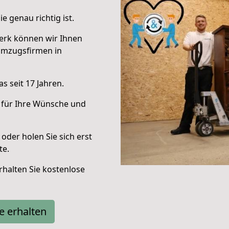
e genau richtig ist.
erk können wir Ihnen
Umzugsfirmen in
s seit 17 Jahren.
 für Ihre Wünsche und
oder holen Sie sich erst
te.
halten Sie kostenlose
e erhalten