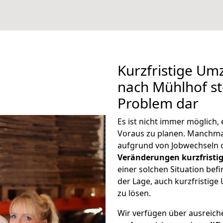
Kurzfristige U
nach Mühlhof ste
Problem dar
Es ist nicht immer möglich
Voraus zu planen. Manchm
aufgrund von Jobwechseln o
Veränderungen kurzfristig
einer solchen Situation befi
der Lage, auch kurzfristi
zu lösen.
Wir verfügen über ausreic