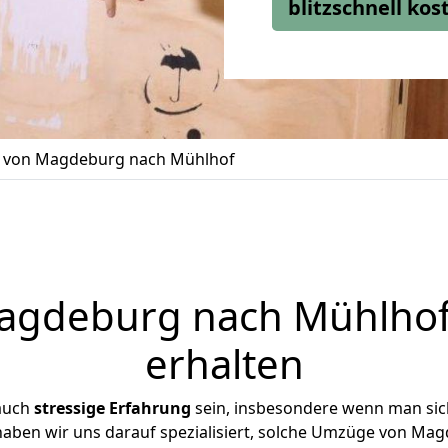
blitzschnell ko
von Magdeburg nach Mühlhof
gdeburg nach Mühlhof 
erhalten
 auch
stressige
Erfahrung
sein, insbesondere wenn man si
 haben wir uns darauf spezialisiert, solche Umzüge von M