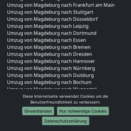
Umzug von Magdeburg nach Frankfurt am Main
Umzug von Magdeburg nach Stuttgart
Umzug von Magdeburg nach Düsseldorf
Umzug von Magdeburg nach Leipzig
Umzug von Magdeburg nach Dortmund
Umzug von Magdeburg nach Essen
Umzug von Magdeburg nach Bremen
Umzug von Magdeburg nach Dresden
Umzug von Magdeburg nach Hannover
Umzug von Magdeburg nach Nürnberg
Umzug von Magdeburg nach Duisburg
Umzug von Magdeburg nach Bochum
Umzug von Magdeburg nach Wuppertal
Umzug von Magdeburg nach Bielefeld
Diese Internetseite verwendet Cookies um die
Benutzerfreundlichkeit zu verbessern.
Umzug von Magdeburg nach Bonn
Umzug von Magdeburg nach Münster
Einverstanden
Nur notwendige Cookies
Internationale-Umzüge
Datenschutzerklärung