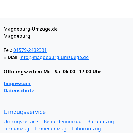
Magdeburg-Umzüge.de
Magdeburg
Tel.:
01579-2482331
E-Mail:
info@magdeburg-umzuege.de
Öffnungszeiten:
Mo - Sa: 06:00 - 17:00 Uhr
Impressum
Datenschutz
Umzugsservice
Umzugsservice
Behördenumzug
Büroumzug
Fernumzug
Firmenumzug
Laborumzug