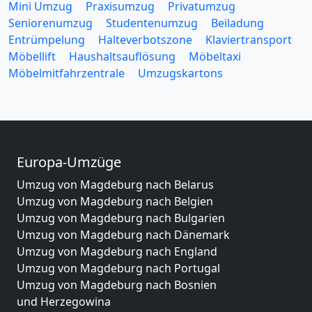
Mini Umzug
Praxisumzug
Privatumzug
Seniorenumzug
Studentenumzug
Beiladung
Entrümpelung
Halteverbotszone
Klaviertransport
Möbellift
Haushaltsauflösung
Möbeltaxi
Möbelmitfahrzentrale
Umzugskartons
Europa-Umzüge
Umzug von Magdeburg nach Belarus
Umzug von Magdeburg nach Belgien
Umzug von Magdeburg nach Bulgarien
Umzug von Magdeburg nach Dänemark
Umzug von Magdeburg nach England
Umzug von Magdeburg nach Portugal
Umzug von Magdeburg nach Bosnien
und Herzegowina