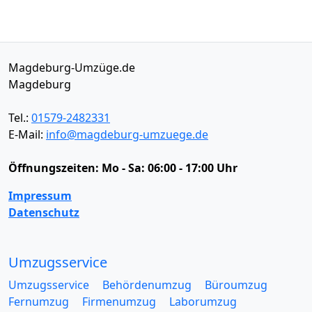
Magdeburg-Umzüge.de
Magdeburg
Tel.:
01579-2482331
E-Mail:
info@magdeburg-umzuege.de
Öffnungszeiten:
Mo - Sa: 06:00 - 17:00 Uhr
Impressum
Datenschutz
Umzugsservice
Umzugsservice
Behördenumzug
Büroumzug
Fernumzug
Firmenumzug
Laborumzug