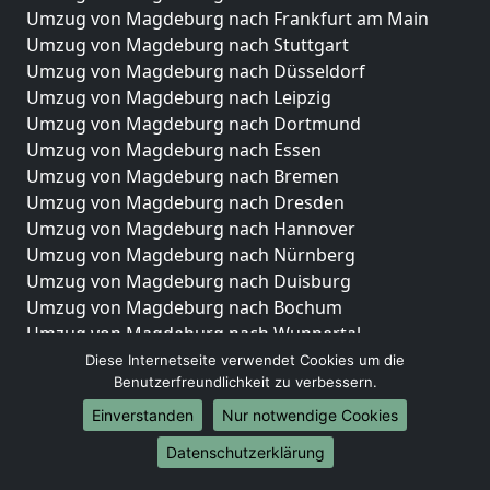
Umzug von Magdeburg nach Frankfurt am Main
Umzug von Magdeburg nach Stuttgart
Umzug von Magdeburg nach Düsseldorf
Umzug von Magdeburg nach Leipzig
Umzug von Magdeburg nach Dortmund
Umzug von Magdeburg nach Essen
Umzug von Magdeburg nach Bremen
Umzug von Magdeburg nach Dresden
Umzug von Magdeburg nach Hannover
Umzug von Magdeburg nach Nürnberg
Umzug von Magdeburg nach Duisburg
Umzug von Magdeburg nach Bochum
Umzug von Magdeburg nach Wuppertal
Umzug von Magdeburg nach Bielefeld
Diese Internetseite verwendet Cookies um die
Benutzerfreundlichkeit zu verbessern.
Umzug von Magdeburg nach Bonn
Umzug von Magdeburg nach Münster
Einverstanden
Nur notwendige Cookies
Internationale-Umzüge
Datenschutzerklärung