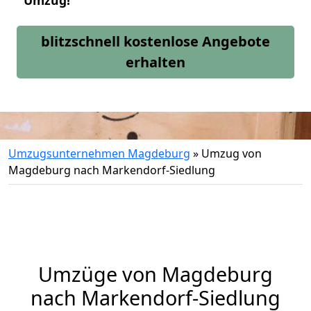
Umzug!
blitzschnell kostenlose Angebote
erhalten
Umzugsunternehmen Magdeburg
»
Umzug von
Magdeburg nach Markendorf-Siedlung
Umzüge von Magdeburg
nach Markendorf-Siedlung