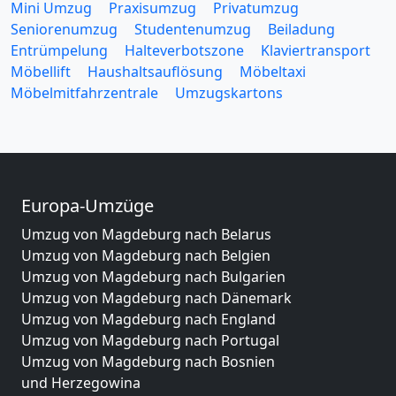
Mini Umzug
Praxisumzug
Privatumzug
Seniorenumzug
Studentenumzug
Beiladung
Entrümpelung
Halteverbotszone
Klaviertransport
Möbellift
Haushaltsauflösung
Möbeltaxi
Möbelmitfahrzentrale
Umzugskartons
Europa-Umzüge
Umzug von Magdeburg nach Belarus
Umzug von Magdeburg nach Belgien
Umzug von Magdeburg nach Bulgarien
Umzug von Magdeburg nach Dänemark
Umzug von Magdeburg nach England
Umzug von Magdeburg nach Portugal
Umzug von Magdeburg nach Bosnien
und Herzegowina