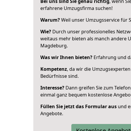
Bei uns sind Sie genau richtig
, wenn Si
erfahrene Umzugsfirma suchen!
Warum?
Weil unser Umzugsservice für Si
Wie?
Durch unser professionelles Netzw
weitaus mehr bieten als manch andere 
Magdeburg.
Was wir Ihnen bieten?
Erfahrung und da
Kompetenz
, da wir die Umzugsexperten
Bedürfnisse sind.
Interesse?
Dann greifen Sie zum Telefon 
einmal ganz bequem kostenlose Angebo
Füllen Sie jetzt das Formular aus
und er
Angebote.
Kostenlose Angebot