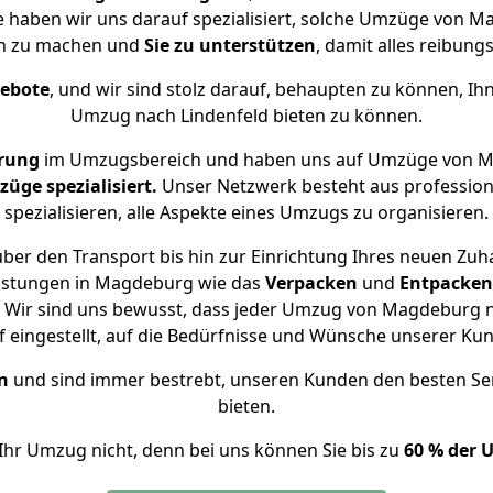
se haben wir uns darauf spezialisiert, solche Umzüge von
ch zu machen und
Sie zu unterstützen
, damit alles reibungs
gebote
, und wir sind stolz darauf, behaupten zu können, Ih
Umzug nach Lindenfeld bieten zu können.
hrung
im Umzugsbereich und haben uns auf Umzüge von Ma
ge spezialisiert.
Unser Netzwerk besteht aus professione
spezialisieren, alle Aspekte eines Umzugs zu organisieren.
ber den Transport bis hin zur Einrichtung Ihres neuen Zuha
eistungen in Magdeburg wie das
Verpacken
und
Entpacken
 Wir sind uns bewusst, dass jeder Umzug von Magdeburg nac
f eingestellt, auf die Bedürfnisse und Wünsche unserer Ku
n
und sind immer bestrebt, unseren Kunden den besten Se
bieten.
Ihr Umzug nicht, denn bei uns können Sie bis zu
60 % der 