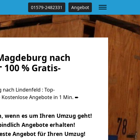
01579-2482331
Angebot
Magdeburg nach
 100 % Gratis-
ach Lindenfeld : Top-
Kostenlose Angebote in 1 Min. ➨
n, wenn es um Ihren Umzug geht!
indlich Angebote erhalten!
beste Angebot für Ihren Umzug!