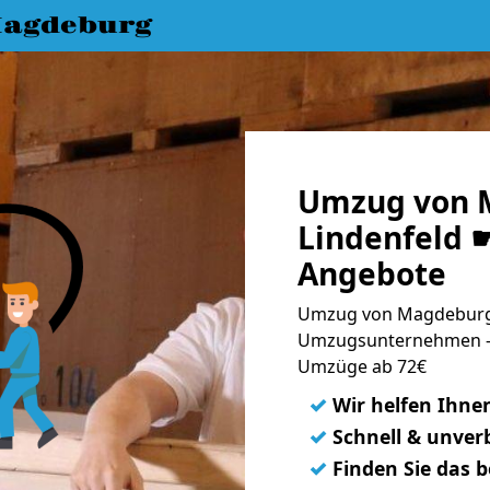
agdeburg
Umzug von 
Lindenfeld ☛
Angebote
Umzug von Magdeburg n
Umzugsunternehmen - 
Umzüge ab 72€
✓
Wir helfen Ihne
✓
Schnell & unverb
✓
Finden Sie das 