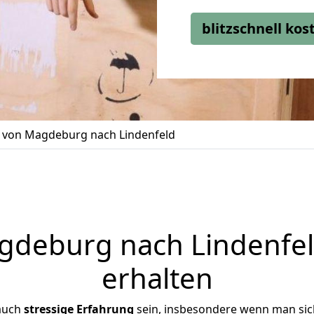
blitzschnell ko
von Magdeburg nach Lindenfeld
deburg nach Lindenfeld
erhalten
 auch
stressige
Erfahrung
sein, insbesondere wenn man si