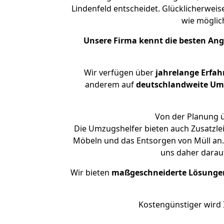
Lindenfeld entscheidet. Glücklicherwei
wie mögli
Unsere Firma kennt die besten An
Wir verfügen über
jahrelange Erfa
anderem auf
deutschlandweite Umzü
Von der Planung ü
Die Umzugshelfer bieten auch Zusatzl
Möbeln und das Entsorgen von Müll an.
uns daher darau
Wir bieten
maßgeschneiderte Lösunge
Kostengünstiger wird 