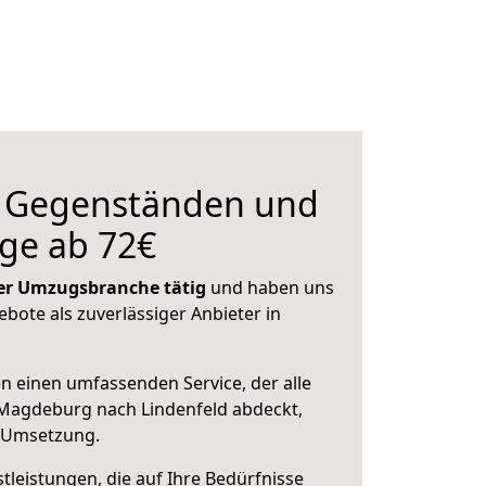
n Gegenständen und
ge ab 72€
 der Umzugsbranche tätig
und haben uns
ebote als zuverlässiger Anbieter in
en einen umfassenden Service, der alle
Magdeburg nach Lindenfeld abdeckt,
r Umsetzung.
leistungen, die auf Ihre Bedürfnisse