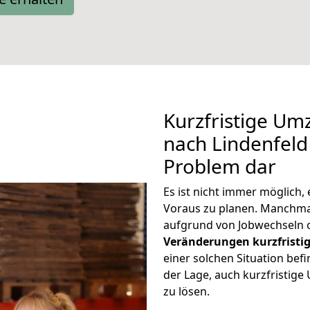
Kurzfristige U
nach Lindenfeld 
Problem dar
Es ist nicht immer möglich
Voraus zu planen. Manchm
aufgrund von Jobwechseln o
Veränderungen kurzfristig
einer solchen Situation befi
der Lage, auch kurzfristi
zu lösen.