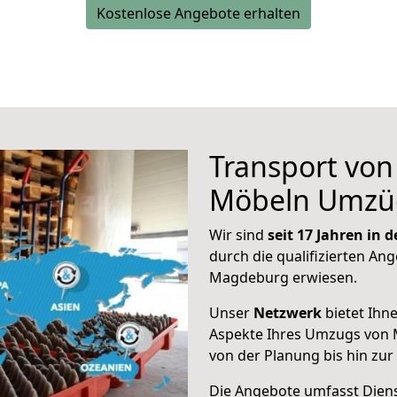
Kostenlose Angebote erhalten
Transport vo
Möbeln Umzü
Wir sind
seit 17 Jahren in
durch die qualifizierten Ang
Magdeburg erwiesen.
Unser
Netzwerk
bietet Ihn
Aspekte Ihres Umzugs von 
von der Planung bis hin zu
Die Angebote umfasst Dienst