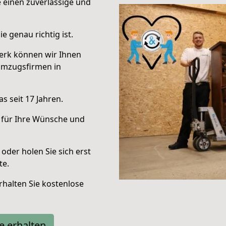
e einen zuverlässige und
e genau richtig ist.
erk können wir Ihnen
Umzugsfirmen in
s seit 17 Jahren.
 für Ihre Wünsche und
oder holen Sie sich erst
te.
halten Sie kostenlose
e erhalten