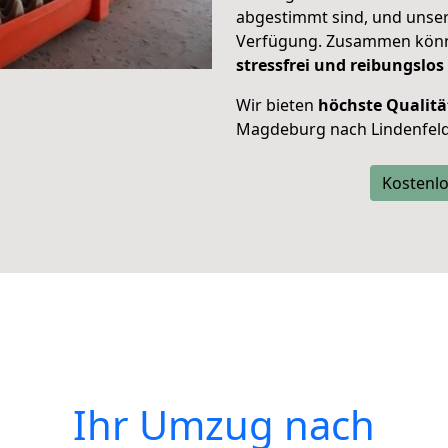
abgestimmt sind, und unser
Verfügung. Zusammen können
stressfrei und reibungslos
Wir bieten
höchste Qualitä
Magdeburg nach Lindenfeld
Kostenlo
Ihr Umzug nach