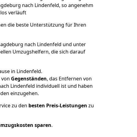
 Magdeburg nach Lindenfeld, so angenehm
los verläuft
nen die beste Unterstützung für Ihren
gdeburg nach Lindenfeld und unter
llen Umzugshelfern, die sich darauf
use in Lindenfeld.
von
Gegenständen
, das Entfernen von
h Lindenfeld individuell ist und haben
nden einzugehen.
rvice zu den
besten Preis-Leistungen
zu
Umzugskosten sparen
.