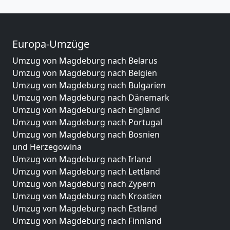
Europa-Umzüge
Umzug von Magdeburg nach Belarus
Umzug von Magdeburg nach Belgien
Umzug von Magdeburg nach Bulgarien
Umzug von Magdeburg nach Dänemark
Umzug von Magdeburg nach England
Umzug von Magdeburg nach Portugal
Umzug von Magdeburg nach Bosnien
und Herzegowina
Umzug von Magdeburg nach Irland
Umzug von Magdeburg nach Lettland
Umzug von Magdeburg nach Zypern
Umzug von Magdeburg nach Kroatien
Umzug von Magdeburg nach Estland
Umzug von Magdeburg nach Finnland