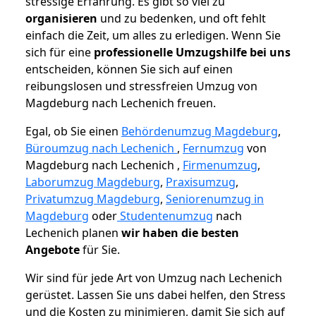
stressige Erfahrung. Es gibt so viel zu
organisieren
und zu bedenken, und oft fehlt
einfach die Zeit, um alles zu erledigen. Wenn Sie
sich für eine
professionelle Umzugshilfe bei uns
entscheiden, können Sie sich auf einen
reibungslosen und stressfreien Umzug von
Magdeburg nach Lechenich freuen.
Egal, ob Sie einen
Behördenumzug Magdeburg
,
Büroumzug nach Lechenich
,
Fernumzug
von
Magdeburg nach Lechenich ,
Firmenumzug
,
Laborumzug Magdeburg
,
Praxisumzug
,
Privatumzug Magdeburg
,
Seniorenumzug in
Magdeburg
oder
Studentenumzug
nach
Lechenich planen
wir haben die besten
Angebote
für Sie.
Wir sind für jede Art von Umzug nach Lechenich
gerüstet. Lassen Sie uns dabei helfen, den Stress
und die Kosten zu minimieren, damit Sie sich auf