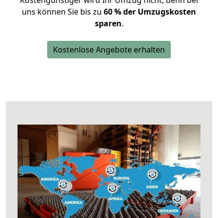
Kostengünstiger wird Ihr Umzug nicht, denn bei
uns können Sie bis zu
60 % der Umzugskosten
sparen
.
Kostenlose Angebote erhalten