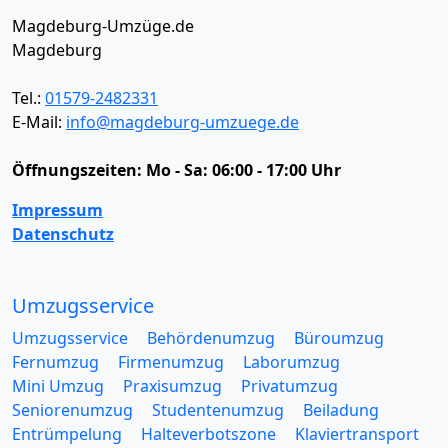
Magdeburg-Umzüge.de
Magdeburg
Tel.:
01579-2482331
E-Mail:
info@magdeburg-umzuege.de
Öffnungszeiten:
Mo - Sa: 06:00 - 17:00 Uhr
Impressum
Datenschutz
Umzugsservice
Umzugsservice
Behördenumzug
Büroumzug
Fernumzug
Firmenumzug
Laborumzug
Mini Umzug
Praxisumzug
Privatumzug
Seniorenumzug
Studentenumzug
Beiladung
Entrümpelung
Halteverbotszone
Klaviertransport