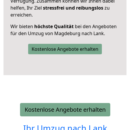
Verfügung. Zusammen können wir Ihnen dabei
helfen, Ihr Ziel
stressfrei und reibungslos
zu
erreichen.
Wir bieten
höchste Qualität
bei den Angeboten
für den Umzug von Magdeburg nach Lank.
Kostenlose Angebote erhalten
Kostenlose Angebote erhalten
Ihr Umzug nach
Lank