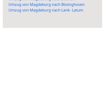
Umzug von Magdeburg nach Bösinghoven
Umzug von Magdeburg nach Lank- Latum