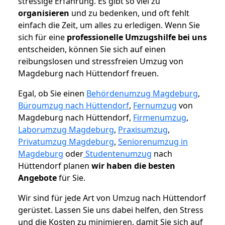
stressige Erfahrung. Es gibt so viel zu
organisieren
und zu bedenken, und oft fehlt
einfach die Zeit, um alles zu erledigen. Wenn Sie
sich für eine
professionelle Umzugshilfe bei uns
entscheiden, können Sie sich auf einen
reibungslosen und stressfreien Umzug von
Magdeburg nach Hüttendorf freuen.
Egal, ob Sie einen
Behördenumzug Magdeburg
,
Büroumzug nach Hüttendorf
,
Fernumzug
von
Magdeburg nach Hüttendorf,
Firmenumzug
,
Laborumzug Magdeburg
,
Praxisumzug
,
Privatumzug Magdeburg
,
Seniorenumzug in
Magdeburg
oder
Studentenumzug
nach
Hüttendorf planen
wir haben die besten
Angebote
für Sie.
Wir sind für jede Art von Umzug nach Hüttendorf
gerüstet. Lassen Sie uns dabei helfen, den Stress
und die Kosten zu minimieren, damit Sie sich auf