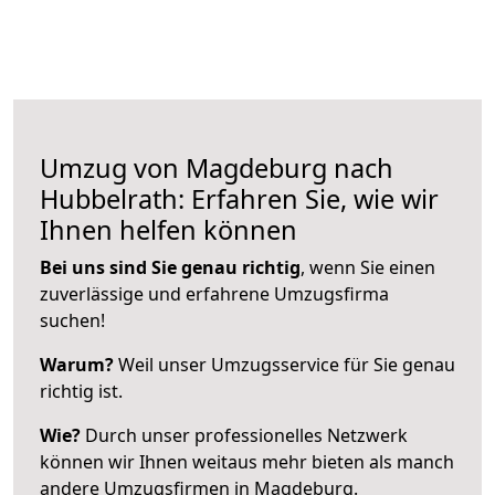
Umzug von Magdeburg nach
Hubbelrath: Erfahren Sie, wie wir
Ihnen helfen können
Bei uns sind Sie genau richtig
, wenn Sie einen
zuverlässige und erfahrene Umzugsfirma
suchen!
Warum?
Weil unser Umzugsservice für Sie genau
richtig ist.
Wie?
Durch unser professionelles Netzwerk
können wir Ihnen weitaus mehr bieten als manch
andere Umzugsfirmen in Magdeburg.