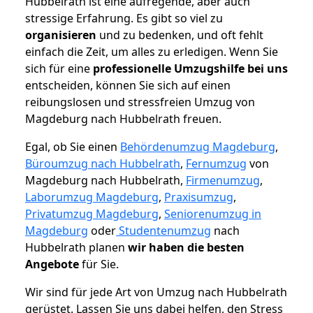
Hubbelrath ist eine aufregende, aber auch
stressige Erfahrung. Es gibt so viel zu
organisieren
und zu bedenken, und oft fehlt
einfach die Zeit, um alles zu erledigen. Wenn Sie
sich für eine
professionelle Umzugshilfe bei uns
entscheiden, können Sie sich auf einen
reibungslosen und stressfreien Umzug von
Magdeburg nach Hubbelrath freuen.
Egal, ob Sie einen
Behördenumzug Magdeburg
,
Büroumzug nach Hubbelrath
,
Fernumzug
von
Magdeburg nach Hubbelrath,
Firmenumzug
,
Laborumzug Magdeburg
,
Praxisumzug
,
Privatumzug Magdeburg
,
Seniorenumzug in
Magdeburg
oder
Studentenumzug
nach
Hubbelrath planen
wir haben die besten
Angebote
für Sie.
Wir sind für jede Art von Umzug nach Hubbelrath
gerüstet. Lassen Sie uns dabei helfen, den Stress