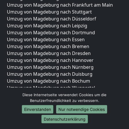
Umzug von Magdeburg nach Frankfurt am Main
Umzug von Magdeburg nach Stuttgart
Umzug von Magdeburg nach Düsseldorf
Umzug von Magdeburg nach Leipzig
Umzug von Magdeburg nach Dortmund
Umzug von Magdeburg nach Essen
Umzug von Magdeburg nach Bremen
Umzug von Magdeburg nach Dresden
Umzug von Magdeburg nach Hannover
Umzug von Magdeburg nach Nürnberg
Umzug von Magdeburg nach Duisburg
Umzug von Magdeburg nach Bochum
Umzug von Magdeburg nach Wuppertal
Umzug von Magdeburg nach Bielefeld
Diese Internetseite verwendet Cookies um die
Benutzerfreundlichkeit zu verbessern.
Umzug von Magdeburg nach Bonn
Umzug von Magdeburg nach Münster
Einverstanden
Nur notwendige Cookies
Internationale-Umzüge
Datenschutzerklärung