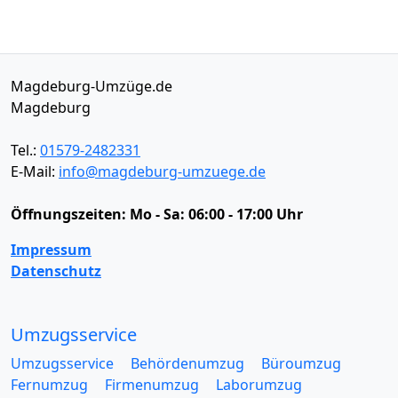
Magdeburg-Umzüge.de
Magdeburg
Tel.:
01579-2482331
E-Mail:
info@magdeburg-umzuege.de
Öffnungszeiten:
Mo - Sa: 06:00 - 17:00 Uhr
Impressum
Datenschutz
Umzugsservice
Umzugsservice
Behördenumzug
Büroumzug
Fernumzug
Firmenumzug
Laborumzug