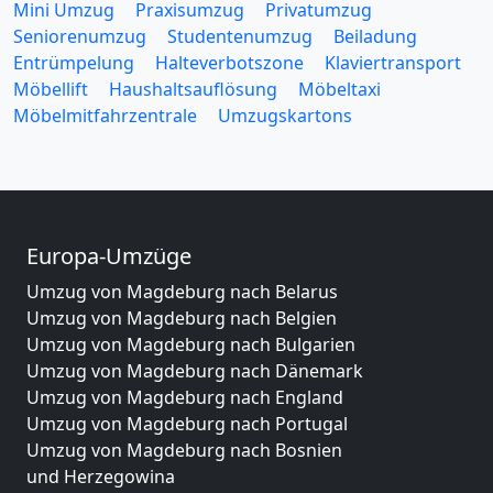
Mini Umzug
Praxisumzug
Privatumzug
Seniorenumzug
Studentenumzug
Beiladung
Entrümpelung
Halteverbotszone
Klaviertransport
Möbellift
Haushaltsauflösung
Möbeltaxi
Möbelmitfahrzentrale
Umzugskartons
Europa-Umzüge
Umzug von Magdeburg nach Belarus
Umzug von Magdeburg nach Belgien
Umzug von Magdeburg nach Bulgarien
Umzug von Magdeburg nach Dänemark
Umzug von Magdeburg nach England
Umzug von Magdeburg nach Portugal
Umzug von Magdeburg nach Bosnien
und Herzegowina