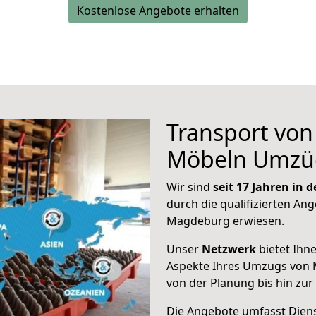
Kostenlose Angebote erhalten
Transport vo
Möbeln Umzü
Wir sind
seit 17 Jahren in
durch die qualifizierten Ang
Magdeburg erwiesen.
Unser
Netzwerk
bietet Ihn
Aspekte Ihres Umzugs von
von der Planung bis hin zu
Die Angebote umfasst Dienst