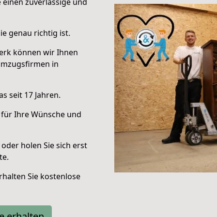
e einen zuverlässige und
e genau richtig ist.
erk können wir Ihnen
Umzugsfirmen in
s seit 17 Jahren.
 für Ihre Wünsche und
oder holen Sie sich erst
te.
halten Sie kostenlose
e erhalten