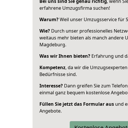
Bei uns sind Sie genau richtig
, wenn Si
erfahrene Umzugsfirma suchen!
Warum?
Weil unser Umzugsservice für Si
Wie?
Durch unser professionelles Netzw
weitaus mehr bieten als manch andere 
Magdeburg.
Was wir Ihnen bieten?
Erfahrung und da
Kompetenz
, da wir die Umzugsexperten
Bedürfnisse sind.
Interesse?
Dann greifen Sie zum Telefon 
einmal ganz bequem kostenlose Angebo
Füllen Sie jetzt das Formular aus
und er
Angebote.
Kostenlose Angebot