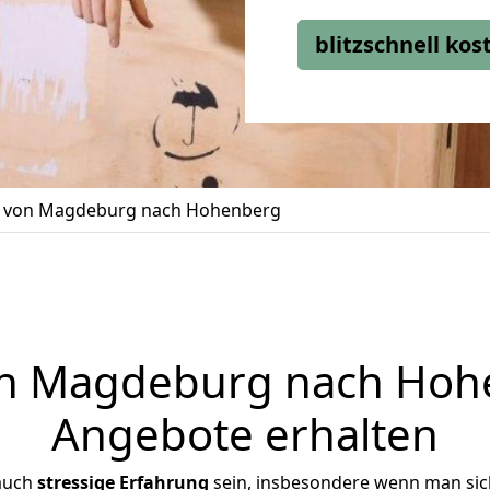
blitzschnell ko
von Magdeburg nach Hohenberg
 Magdeburg nach Hohe
Angebote erhalten
 auch
stressige
Erfahrung
sein, insbesondere wenn man si