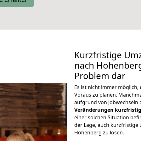
Kurzfristige U
nach Hohenberg 
Problem dar
Es ist nicht immer möglich
Voraus zu planen. Manchm
aufgrund von Jobwechseln o
Veränderungen kurzfristig
einer solchen Situation befi
der Lage, auch kurzfristi
Hohenberg zu lösen.