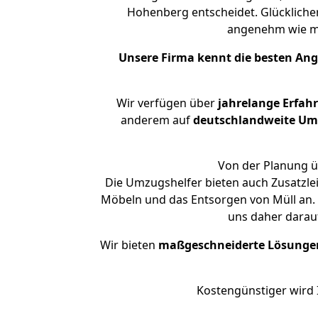
Hohenberg entscheidet. Glückliche
angenehm wie m
Unsere Firma kennt die besten An
Wir verfügen über
jahrelange Erfah
anderem auf
deutschlandweite Umzü
Von der Planung ü
Die Umzugshelfer bieten auch Zusatzl
Möbeln und das Entsorgen von Müll an.
uns daher darau
Wir bieten
maßgeschneiderte Lösunge
Kostengünstiger wird 