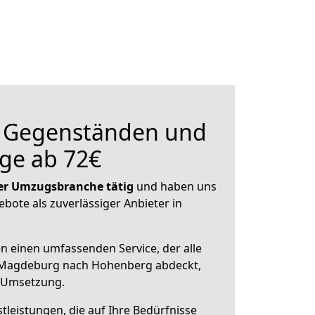
n Gegenständen und
ge ab 72€
 der Umzugsbranche tätig
und haben uns
ebote als zuverlässiger Anbieter in
en einen umfassenden Service, der alle
 Magdeburg nach Hohenberg abdeckt,
r Umsetzung.
leistungen, die auf Ihre Bedürfnisse