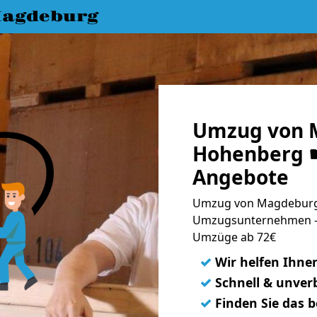
agdeburg
Umzug von 
Hohenberg ☛
Angebote
Umzug von Magdeburg 
Umzugsunternehmen - 
Umzüge ab 72€
✓
Wir helfen Ihne
✓
Schnell & unverb
✓
Finden Sie das 