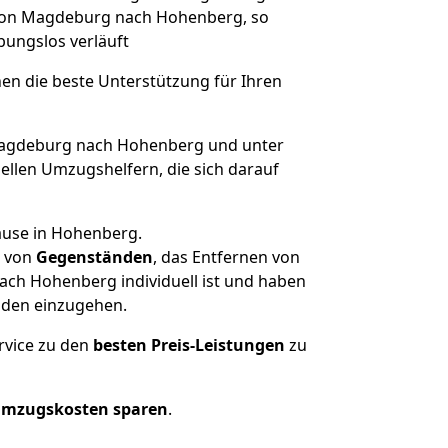
e von Magdeburg nach Hohenberg, so
ibungslos verläuft
nen die beste Unterstützung für Ihren
agdeburg nach Hohenberg und unter
llen Umzugshelfern, die sich darauf
ause in Hohenberg.
von
Gegenständen
, das Entfernen von
ch Hohenberg individuell ist und haben
nden einzugehen.
rvice zu den
besten Preis-Leistungen
zu
Umzugskosten sparen
.