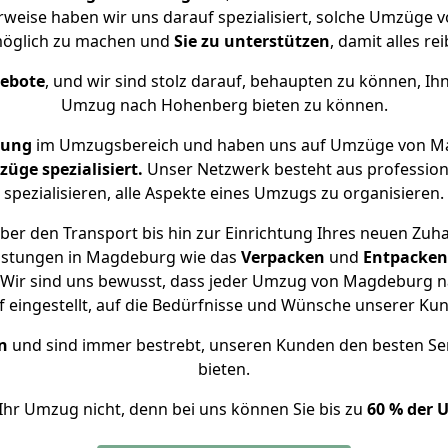
rweise haben wir uns darauf spezialisiert, solche Umzüg
öglich zu machen und
Sie zu unterstützen
, damit alles re
gebote
, und wir sind stolz darauf, behaupten zu können, Ih
Umzug nach Hohenberg bieten zu können.
rung
im Umzugsbereich und haben uns auf Umzüge von M
ge spezialisiert.
Unser Netzwerk besteht aus professione
spezialisieren, alle Aspekte eines Umzugs zu organisieren.
ber den Transport bis hin zur Einrichtung Ihres neuen Zuh
eistungen in Magdeburg wie das
Verpacken
und
Entpacken
 Wir sind uns bewusst, dass jeder Umzug von Magdeburg na
f eingestellt, auf die Bedürfnisse und Wünsche unserer Ku
n
und sind immer bestrebt, unseren Kunden den besten Se
bieten.
Ihr Umzug nicht, denn bei uns können Sie bis zu
60 % der 