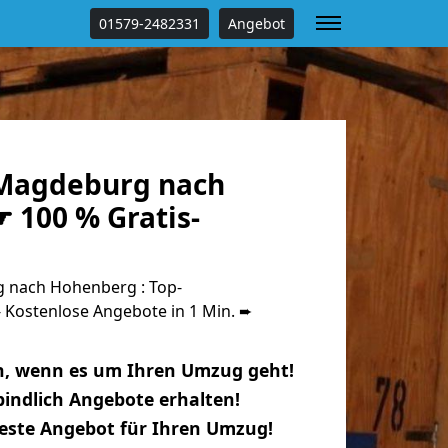
01579-2482331
Angebot
Magdeburg nach
 100 % Gratis-
nach Hohenberg : Top-
Kostenlose Angebote in 1 Min. ➨
n, wenn es um Ihren Umzug geht!
indlich Angebote erhalten!
beste Angebot für Ihren Umzug!