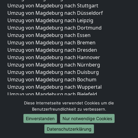
Umzug von Magdeburg nach Stuttgart
Umzug von Magdeburg nach Düsseldorf
Umzug von Magdeburg nach Leipzig
Umzug von Magdeburg nach Dortmund
Umzug von Magdeburg nach Essen
Umzug von Magdeburg nach Bremen
Umzug von Magdeburg nach Dresden
Umzug von Magdeburg nach Hannover
Umzug von Magdeburg nach Nürnberg
Umzug von Magdeburg nach Duisburg
Umzug von Magdeburg nach Bochum
Umzug von Magdeburg nach Wuppertal
Umzug von Magdeburg nach Bielefeld
Umzug von Magdeburg nach Bonn
Diese Internetseite verwendet Cookies um die
Umzug von Magdeburg nach Münster
Benutzerfreundlichkeit zu verbessern.
Einverstanden
Nur notwendige Cookies
Internationale-Umzüge
Datenschutzerklärung
Umzug von Magdeburg nach Brasilien