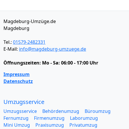
Magdeburg-Umzüge.de
Magdeburg
Tel.:
01579-2482331
E-Mail:
info@magdeburg-umzuege.de
Öffnungszeiten:
Mo - Sa: 06:00 - 17:00 Uhr
Impressum
Datenschutz
Umzugsservice
Umzugsservice
Behördenumzug
Büroumzug
Fernumzug
Firmenumzug
Laborumzug
Mini Umzug
Praxisumzug
Privatumzug