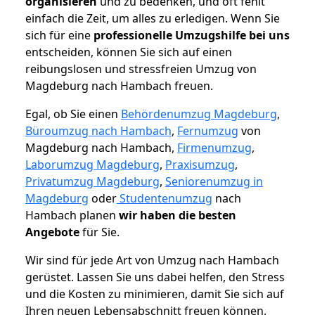
organisieren
und zu bedenken, und oft fehlt
einfach die Zeit, um alles zu erledigen. Wenn Sie
sich für eine
professionelle Umzugshilfe bei uns
entscheiden, können Sie sich auf einen
reibungslosen und stressfreien Umzug von
Magdeburg nach Hambach freuen.
Egal, ob Sie einen
Behördenumzug Magdeburg
,
Büroumzug nach Hambach
,
Fernumzug
von
Magdeburg nach Hambach,
Firmenumzug
,
Laborumzug Magdeburg
,
Praxisumzug
,
Privatumzug Magdeburg
,
Seniorenumzug in
Magdeburg
oder
Studentenumzug
nach
Hambach planen
wir haben die besten
Angebote
für Sie.
Wir sind für jede Art von Umzug nach Hambach
gerüstet. Lassen Sie uns dabei helfen, den Stress
und die Kosten zu minimieren, damit Sie sich auf
Ihren neuen Lebensabschnitt freuen können.