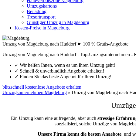
Halteverbotszone Magdeburg
Umzugskartons
Beiladung
Tresortransport
Günstiger Umzug in Magdeburg
Kosten-Preise in Magdeburg
Umzug von Magdeburg nach Haddorf ☛ 100 % Gratis-Angebote
Umzug von Magdeburg nach Haddorf : Top-Umzugsunternehmen - K
✓
Wir helfen Ihnen, wenn es um Ihren Umzug geht!
✓
Schnell & unverbindlich Angebote erhalten!
✓
Finden Sie das beste Angebot für Ihren Umzug!
blitzschnell kostenlose Angebote erhalten
Umzugsunternehmen Magdeburg
»
Umzug von Magdeburg nach Ha
Umzüge 
Ein Umzug kann eine aufregende, aber auch
stressige
Erfahrun
spezialisiert, solche Umzüge von Magde
Unsere Firma kennt die besten Angebote
, und w