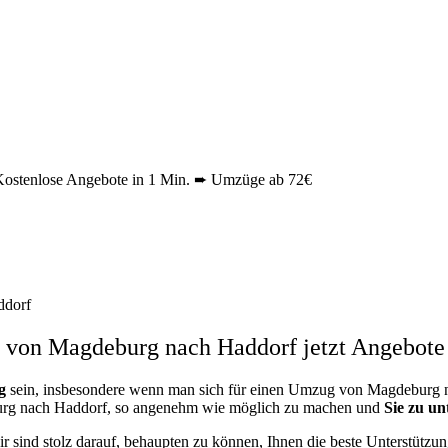
ostenlose Angebote in 1 Min. ➨ Umzüge ab 72€
ddorf
von Magdeburg nach Haddorf jetzt Angebote 
g
sein, insbesondere wenn man sich für einen Umzug von Magdeburg na
burg nach Haddorf, so angenehm wie möglich zu machen und
Sie zu un
ir sind stolz darauf, behaupten zu können, Ihnen die beste Unterstütz