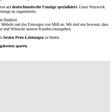
rem auf
deutschlandweite Umzüge spezialisiert.
Unser Netzwerk
 Umzugs zu organisieren.
in Haddorf.
n Möbeln und das Entsorgen von Müll an. Wir sind uns bewusst, dass
isse und Wünsche unserer Kunden einzugehen.
en
besten Preis-Leistungen
zu bieten.
skosten sparen
.