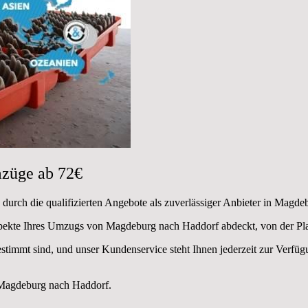
züge ab 72€
durch die qualifizierten Angebote als zuverlässiger Anbieter in Magde
Aspekte Ihres Umzugs von Magdeburg nach Haddorf abdeckt, von der Pl
estimmt sind, und unser Kundenservice steht Ihnen jederzeit zur Verf
Magdeburg nach Haddorf.