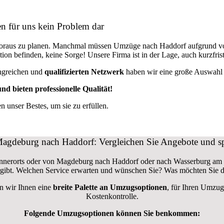
n für uns kein Problem dar
Voraus zu planen. Manchmal müssen Umzüge nach Haddorf aufgrund vo
uation befinden, keine Sorge! Unsere Firma ist in der Lage, auch kurz
ngreichen und
qualifizierten Netzwerk
haben wir eine große Auswahl a
nd bieten professionelle Qualität!
unser Bestes, um sie zu erfüllen.
gdeburg nach Haddorf: Vergleichen Sie Angebote und sp
nnerorts oder von Magdeburg nach Haddorf oder nach Wasserburg am
gibt. Welchen Service erwarten und wünschen Sie? Was möchten Sie 
n wir Ihnen eine
breite Palette an Umzugsoptionen
, für Ihren Umzug
Kostenkontrolle.
Folgende Umzugsoptionen können Sie benkommen: