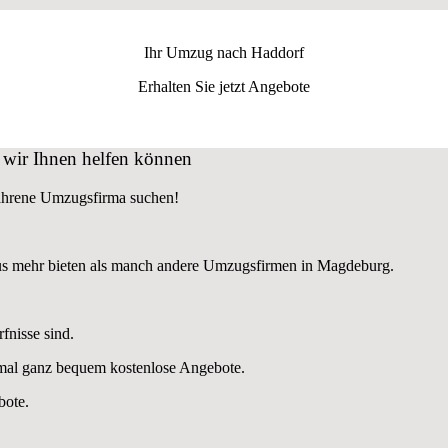
Ihr Umzug nach
Haddorf
Erhalten Sie jetzt Angebote
wir Ihnen helfen können
fahrene Umzugsfirma suchen!
us mehr bieten als manch andere Umzugsfirmen in Magdeburg.
fnisse sind.
nmal ganz bequem kostenlose Angebote.
bote.