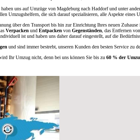
haben uns auf Umzüge von Magdeburg nach Haddorf und unter ande
llen Umzugshelfern, die sich darauf spezialisieren, alle Aspekte eines
anung über den Transport bis hin zur Einrichtung Ihres neuen Zuhause 
das
Verpacken
und
Entpacken
von
Gegenständen
, das Entfernen vo
ividuell ist und haben uns daher darauf eingestellt, auf die Bedürfn
gen
und sind immer bestrebt, unseren Kunden den besten Service zu d
wird Ihr Umzug nicht, denn bei uns können Sie bis zu
60 % der Umzug