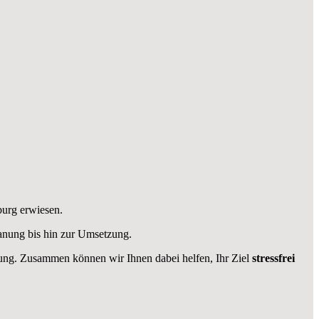
burg erwiesen.
anung bis hin zur Umsetzung.
ügung. Zusammen können wir Ihnen dabei helfen, Ihr Ziel
stressfrei