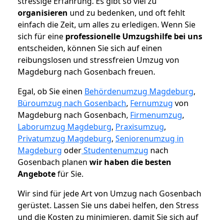
stressige Erfahrung. Es gibt so viel zu
organisieren
und zu bedenken, und oft fehlt
einfach die Zeit, um alles zu erledigen. Wenn Sie
sich für eine
professionelle Umzugshilfe bei uns
entscheiden, können Sie sich auf einen
reibungslosen und stressfreien Umzug von
Magdeburg nach Gosenbach freuen.
Egal, ob Sie einen
Behördenumzug Magdeburg
,
Büroumzug nach Gosenbach
,
Fernumzug
von
Magdeburg nach Gosenbach,
Firmenumzug
,
Laborumzug Magdeburg
,
Praxisumzug
,
Privatumzug Magdeburg
,
Seniorenumzug in
Magdeburg
oder
Studentenumzug
nach
Gosenbach planen
wir haben die besten
Angebote
für Sie.
Wir sind für jede Art von Umzug nach Gosenbach
gerüstet. Lassen Sie uns dabei helfen, den Stress
und die Kosten zu minimieren, damit Sie sich auf