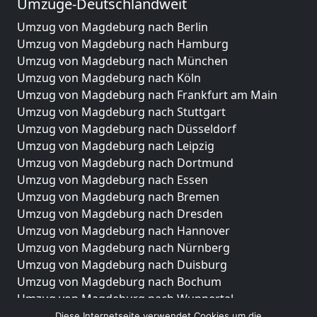
Umzüge-Deutschlandweit
Umzug von Magdeburg nach Berlin
Umzug von Magdeburg nach Hamburg
Umzug von Magdeburg nach München
Umzug von Magdeburg nach Köln
Umzug von Magdeburg nach Frankfurt am Main
Umzug von Magdeburg nach Stuttgart
Umzug von Magdeburg nach Düsseldorf
Umzug von Magdeburg nach Leipzig
Umzug von Magdeburg nach Dortmund
Umzug von Magdeburg nach Essen
Umzug von Magdeburg nach Bremen
Umzug von Magdeburg nach Dresden
Umzug von Magdeburg nach Hannover
Umzug von Magdeburg nach Nürnberg
Umzug von Magdeburg nach Duisburg
Umzug von Magdeburg nach Bochum
Umzug von Magdeburg nach Wuppertal
Umzug von Magdeburg nach Bielefeld
Diese Internetseite verwendet Cookies um die