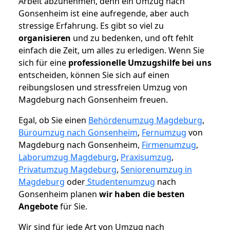
Arbeit abzunehmen, denn ein Umzug nach
Gonsenheim ist eine aufregende, aber auch
stressige Erfahrung. Es gibt so viel zu
organisieren
und zu bedenken, und oft fehlt
einfach die Zeit, um alles zu erledigen. Wenn Sie
sich für eine
professionelle Umzugshilfe bei uns
entscheiden, können Sie sich auf einen
reibungslosen und stressfreien Umzug von
Magdeburg nach Gonsenheim freuen.
Egal, ob Sie einen
Behördenumzug Magdeburg
,
Büroumzug nach Gonsenheim
,
Fernumzug
von
Magdeburg nach Gonsenheim,
Firmenumzug
,
Laborumzug Magdeburg
,
Praxisumzug
,
Privatumzug Magdeburg
,
Seniorenumzug in
Magdeburg
oder
Studentenumzug
nach
Gonsenheim planen
wir haben die besten
Angebote
für Sie.
Wir sind für jede Art von Umzug nach