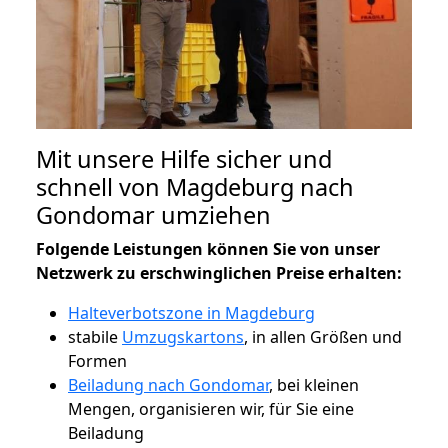
Mit unsere Hilfe sicher und
schnell von Magdeburg nach
Gondomar umziehen
Folgende Leistungen können Sie von unser
Netzwerk zu erschwinglichen Preise erhalten:
Halteverbotszone in Magdeburg
stabile
Umzugskartons
, in allen Größen und
Formen
Beiladung nach Gondomar
, bei kleinen
Mengen, organisieren wir, für Sie eine
Beiladung