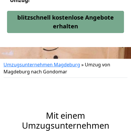
Umzug!
blitzschnell kostenlose Angebote
erhalten
Umzugsunternehmen Magdeburg
»
Umzug von
Magdeburg nach Gondomar
Mit einem
Umzugsunternehmen