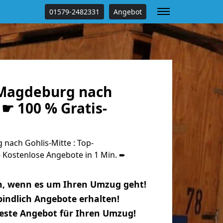
01579-2482331
Angebot
Magdeburg nach
 ☛ 100 % Gratis-
ach Gohlis-Mitte : Top-
Kostenlose Angebote in 1 Min. ➨
n, wenn es um Ihren Umzug geht!
indlich Angebote erhalten!
beste Angebot für Ihren Umzug!