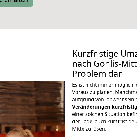
Kurzfristige U
nach Gohlis-Mitt
Problem dar
Es ist nicht immer möglich
Voraus zu planen. Manchma
aufgrund von Jobwechseln o
Veränderungen kurzfristig
einer solchen Situation befi
der Lage, auch kurzfristig
Mitte zu lösen.