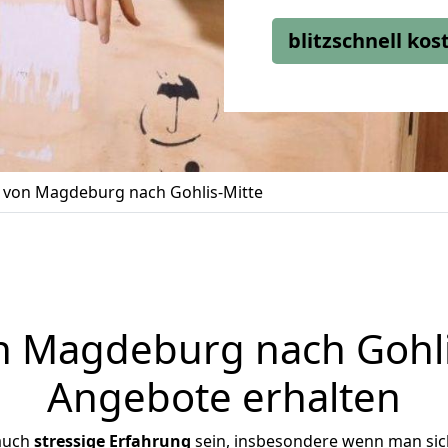
blitzschnell ko
von Magdeburg nach Gohlis-Mitte
Magdeburg nach Gohlis
Angebote erhalten
 auch
stressige
Erfahrung
sein, insbesondere wenn man si