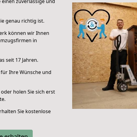
e einen zuverlässige und
e genau richtig ist.
erk können wir Ihnen
Umzugsfirmen in
s seit 17 Jahren.
 für Ihre Wünsche und
oder holen Sie sich erst
te.
halten Sie kostenlose
e erhalten