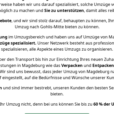
erweise haben wir uns darauf spezialisiert, solche Umzüge
öglich zu machen und
Sie zu unterstützen
, damit alles re
gebote
, und wir sind stolz darauf, behaupten zu können, Ih
Umzug nach Gohlis-Mitte bieten zu können.
rung
im Umzugsbereich und haben uns auf Umzüge von Mag
ge spezialisiert.
Unser Netzwerk besteht aus professione
spezialisieren, alle Aspekte eines Umzugs zu organisieren.
er den Transport bis hin zur Einrichtung Ihres neuen Zuhau
eistungen in Magdeburg wie das
Verpacken
und
Entpacken
Wir sind uns bewusst, dass jeder Umzug von Magdeburg nach
f eingestellt, auf die Bedürfnisse und Wünsche unserer Ku
n
und sind immer bestrebt, unseren Kunden den besten Se
bieten.
Ihr Umzug nicht, denn bei uns können Sie bis zu
60 % der 