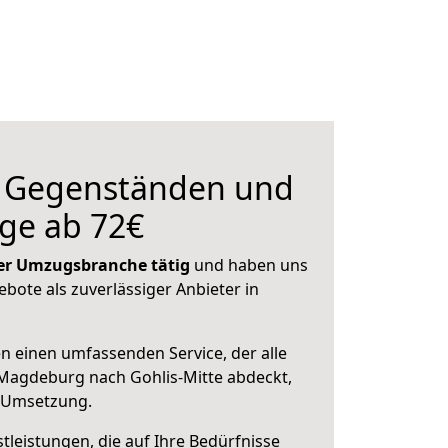
n Gegenständen und
ge ab 72€
 der Umzugsbranche tätig
und haben uns
ebote als zuverlässiger Anbieter in
en einen umfassenden Service, der alle
Magdeburg nach Gohlis-Mitte abdeckt,
r Umsetzung.
leistungen, die auf Ihre Bedürfnisse