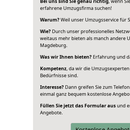
Bei uns sind Sie genau richtig
, wenn Si
erfahrene Umzugsfirma suchen!
Warum?
Weil unser Umzugsservice für Si
Wie?
Durch unser professionelles Netzw
weitaus mehr bieten als manch andere 
Magdeburg.
Was wir Ihnen bieten?
Erfahrung und da
Kompetenz
, da wir die Umzugsexperten
Bedürfnisse sind.
Interesse?
Dann greifen Sie zum Telefon 
einmal ganz bequem kostenlose Angebo
Füllen Sie jetzt das Formular aus
und er
Angebote.
Kostenlose Angebot