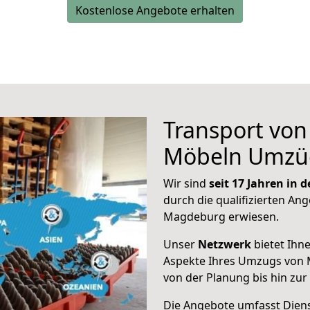
Kostenlose Angebote erhalten
Transport vo
Möbeln Umzü
Wir sind
seit 17 Jahren in
durch die qualifizierten Ang
Magdeburg erwiesen.
Unser
Netzwerk
bietet Ihn
Aspekte Ihres Umzugs von 
von der Planung bis hin zu
Die Angebote umfasst Dienst