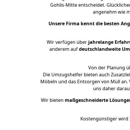
Gohlis-Mitte entscheidet. Glücklich
angenehm wie m
Unsere Firma kennt die besten An
Wir verfügen über
jahrelange Erfah
anderem auf
deutschlandweite Umzü
Von der Planung üb
Die Umzugshelfer bieten auch Zusatzl
Möbeln und das Entsorgen von Müll an. 
uns daher darau
Wir bieten
maßgeschneiderte Lösunge
Kostengünstiger wird 