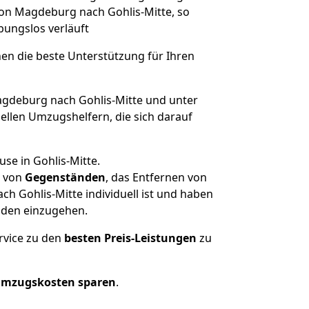
 von Magdeburg nach Gohlis-Mitte, so
ibungslos verläuft
nen die beste Unterstützung für Ihren
deburg nach Gohlis-Mitte und unter
llen Umzugshelfern, die sich darauf
se in Gohlis-Mitte.
von
Gegenständen
, das Entfernen von
 Gohlis-Mitte individuell ist und haben
nden einzugehen.
rvice zu den
besten Preis-Leistungen
zu
Umzugskosten sparen
.