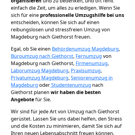
organisieren
und zu bedenken, und oft fehlt
einfach die Zeit, um alles zu erledigen. Wenn Sie
sich für eine
professionelle Umzugshilfe bei uns
entscheiden, können Sie sich auf einen
reibungslosen und stressfreien Umzug von
Magdeburg nach Giethorst freuen.
Egal, ob Sie einen
Behördenumzug Magdeburg
,
Büroumzug nach Giethorst
,
Fernumzug
von
Magdeburg nach Giethorst,
Firmenumzug
,
Laborumzug Magdeburg
,
Praxisumzug
,
Privatumzug Magdeburg
,
Seniorenumzug in
Magdeburg
oder
Studentenumzug
nach
Giethorst planen
wir haben die besten
Angebote
für Sie.
Wir sind für jede Art von Umzug nach Giethorst
gerüstet. Lassen Sie uns dabei helfen, den Stress
und die Kosten zu minimieren, damit Sie sich auf
Ihren neuen Lebensabschnitt freuen können.