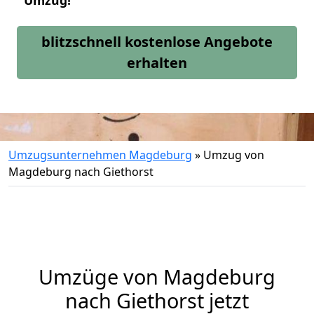
Umzug!
blitzschnell kostenlose Angebote
erhalten
Umzugsunternehmen Magdeburg
»
Umzug von
Magdeburg nach Giethorst
Umzüge von Magdeburg
nach Giethorst jetzt