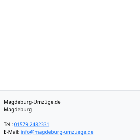
Magdeburg-Umzüge.de
Magdeburg
Tel.:
01579-2482331
E-Mail:
info@magdeburg-umzuege.de