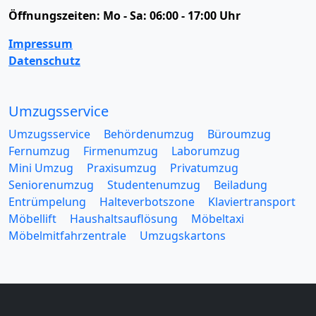
Öffnungszeiten:
Mo - Sa: 06:00 - 17:00 Uhr
Impressum
Datenschutz
Umzugsservice
Umzugsservice
Behördenumzug
Büroumzug
Fernumzug
Firmenumzug
Laborumzug
Mini Umzug
Praxisumzug
Privatumzug
Seniorenumzug
Studentenumzug
Beiladung
Entrümpelung
Halteverbotszone
Klaviertransport
Möbellift
Haushaltsauflösung
Möbeltaxi
Möbelmitfahrzentrale
Umzugskartons