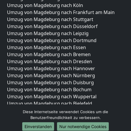
Umzug von Magdeburg nach Köln
Umzug von Magdeburg nach Frankfurt am Main
Umzug von Magdeburg nach Stuttgart
Umzug von Magdeburg nach Düsseldorf
Umzug von Magdeburg nach Leipzig
Umzug von Magdeburg nach Dortmund
Umzug von Magdeburg nach Essen
Umzug von Magdeburg nach Bremen
Umzug von Magdeburg nach Dresden
Umzug von Magdeburg nach Hannover
Umzug von Magdeburg nach Nürnberg
Umzug von Magdeburg nach Duisburg
Umzug von Magdeburg nach Bochum
Umzug von Magdeburg nach Wuppertal
Umzug von Magdeburg nach Bielefeld
Umzug von Magdeburg nach Bonn
Diese Internetseite verwendet Cookies um die
Umzug von Magdeburg nach Münster
Benutzerfreundlichkeit zu verbessern.
Einverstanden
Nur notwendige Cookies
Internationale-Umzüge