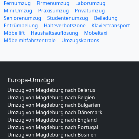
Fernumzug
Firmenumzug
Laborumzug
Mini Umzug
Praxisumzug
Privatumzug
Seniorenumzug
Studentenumzug
Beiladung
Entrümpelung
Halteverbotszone
Klaviertransport
Möbellift
Haushaltsauflösung
Möbeltaxi
Möbelmitfahrzentrale
Umzugskartons
Europa-Umzüge
Umzug von Magdeburg nach Belarus
Umzug von Magdeburg nach Belgien
Umzug von Magdeburg nach Bulgarien
Umzug von Magdeburg nach Dänemark
Umzug von Magdeburg nach England
Umzug von Magdeburg nach Portugal
Umzug von Magdeburg nach Bosnien