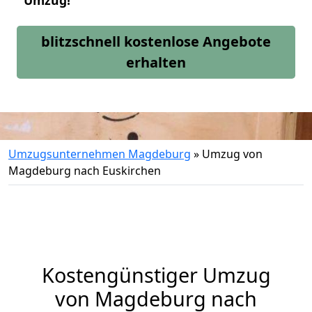
Umzug!
blitzschnell kostenlose Angebote
erhalten
Umzugsunternehmen Magdeburg
»
Umzug von
Magdeburg nach Euskirchen
Kostengünstiger Umzug
von Magdeburg nach