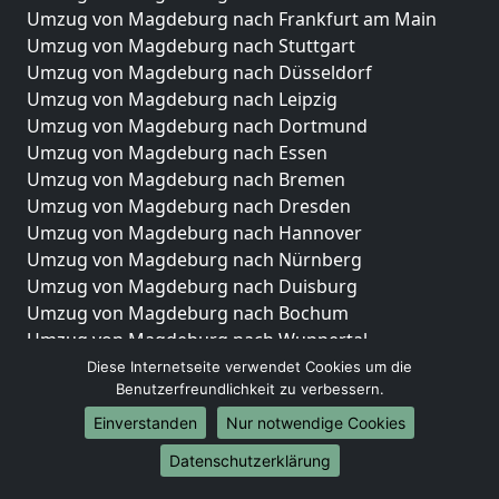
Umzug von Magdeburg nach Frankfurt am Main
Umzug von Magdeburg nach Stuttgart
Umzug von Magdeburg nach Düsseldorf
Umzug von Magdeburg nach Leipzig
Umzug von Magdeburg nach Dortmund
Umzug von Magdeburg nach Essen
Umzug von Magdeburg nach Bremen
Umzug von Magdeburg nach Dresden
Umzug von Magdeburg nach Hannover
Umzug von Magdeburg nach Nürnberg
Umzug von Magdeburg nach Duisburg
Umzug von Magdeburg nach Bochum
Umzug von Magdeburg nach Wuppertal
Umzug von Magdeburg nach Bielefeld
Diese Internetseite verwendet Cookies um die
Benutzerfreundlichkeit zu verbessern.
Umzug von Magdeburg nach Bonn
Umzug von Magdeburg nach Münster
Einverstanden
Nur notwendige Cookies
Internationale-Umzüge
Datenschutzerklärung