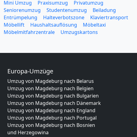
Mini Umzug
Praxisumzug
Privatumzug
Seniorenumzug
Studentenumzug
Beiladung
Entrümpelung
Halteverbotszone
Klaviertransport
Möbellift
Haushaltsauflösung
Möbeltaxi
Möbelmitfahrzentrale
Umzugskartons
Europa-Umzüge
Umzug von Magdeburg nach Belarus
Umzug von Magdeburg nach Belgien
Umzug von Magdeburg nach Bulgarien
Umzug von Magdeburg nach Dänemark
Umzug von Magdeburg nach England
Umzug von Magdeburg nach Portugal
Umzug von Magdeburg nach Bosnien
und Herzegowina