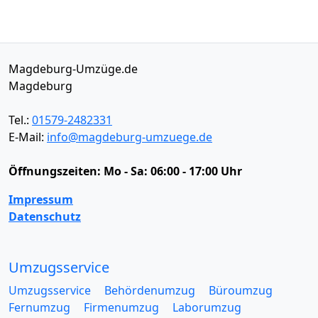
Magdeburg-Umzüge.de
Magdeburg
Tel.:
01579-2482331
E-Mail:
info@magdeburg-umzuege.de
Öffnungszeiten:
Mo - Sa: 06:00 - 17:00 Uhr
Impressum
Datenschutz
Umzugsservice
Umzugsservice
Behördenumzug
Büroumzug
Fernumzug
Firmenumzug
Laborumzug