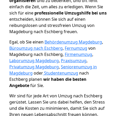
organisieren
und zu bedenken, und oft fehlt
einfach die Zeit, um alles zu erledigen. Wenn Sie
sich für eine
professionelle Umzugshilfe bei uns
entscheiden, können Sie sich auf einen
reibungslosen und stressfreien Umzug von
Magdeburg nach Eschberg freuen.
Egal, ob Sie einen
Behördenumzug Magdeburg
,
Büroumzug nach Eschberg
,
Fernumzug
von
Magdeburg nach Eschberg,
Firmenumzug
,
Laborumzug Magdeburg
,
Praxisumzug
,
Privatumzug Magdeburg
,
Seniorenumzug in
Magdeburg
oder
Studentenumzug
nach
Eschberg planen
wir haben die besten
Angebote
für Sie.
Wir sind für jede Art von Umzug nach Eschberg
gerüstet. Lassen Sie uns dabei helfen, den Stress
und die Kosten zu minimieren, damit Sie sich auf
Ihren neuen Lebensabschnitt freuen können.