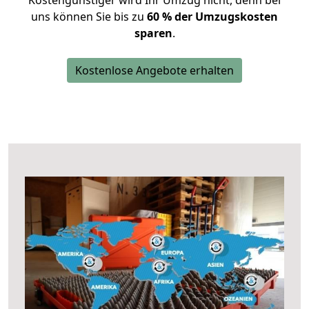
Kostengünstiger wird Ihr Umzug nicht, denn bei
uns können Sie bis zu
60 % der Umzugskosten
sparen
.
Kostenlose Angebote erhalten