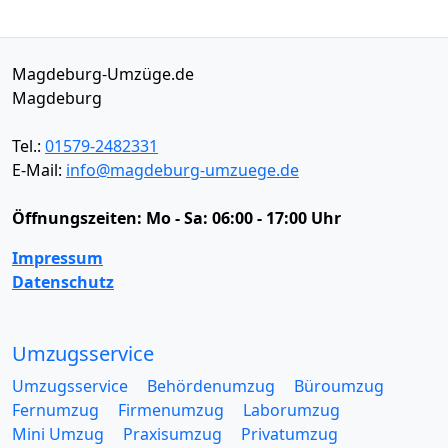
Magdeburg-Umzüge.de
Magdeburg
Tel.:
01579-2482331
E-Mail:
info@magdeburg-umzuege.de
Öffnungszeiten:
Mo - Sa: 06:00 - 17:00 Uhr
Impressum
Datenschutz
Umzugsservice
Umzugsservice
Behördenumzug
Büroumzug
Fernumzug
Firmenumzug
Laborumzug
Mini Umzug
Praxisumzug
Privatumzug