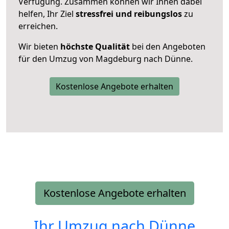
Verfügung. Zusammen können wir Ihnen dabei
helfen, Ihr Ziel
stressfrei und reibungslos
zu
erreichen.
Wir bieten
höchste Qualität
bei den Angeboten
für den Umzug von Magdeburg nach Dünne.
Kostenlose Angebote erhalten
Kostenlose Angebote erhalten
Ihr Umzug nach
Dünne