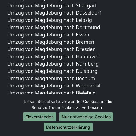
Umzug von Magdeburg nach Stuttgart
Umzug von Magdeburg nach Düsseldorf
Umzug von Magdeburg nach Leipzig
Umzug von Magdeburg nach Dortmund
Umzug von Magdeburg nach Essen
Umzug von Magdeburg nach Bremen
Umzug von Magdeburg nach Dresden
Umzug von Magdeburg nach Hannover
Umzug von Magdeburg nach Nürnberg
Umzug von Magdeburg nach Duisburg
Umzug von Magdeburg nach Bochum
Umzug von Magdeburg nach Wuppertal
Umzug von Magdeburg nach Bielefeld
Umzug von Magdeburg nach Bonn
Diese Internetseite verwendet Cookies um die
Umzug von Magdeburg nach Münster
Benutzerfreundlichkeit zu verbessern.
Einverstanden
Nur notwendige Cookies
Internationale-Umzüge
Datenschutzerklärung
Umzug von Magdeburg nach Brasilien