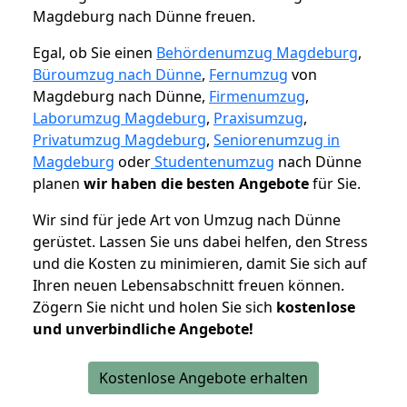
Magdeburg nach Dünne freuen.
Egal, ob Sie einen
Behördenumzug Magdeburg
,
Büroumzug nach Dünne
,
Fernumzug
von
Magdeburg nach Dünne,
Firmenumzug
,
Laborumzug Magdeburg
,
Praxisumzug
,
Privatumzug Magdeburg
,
Seniorenumzug in
Magdeburg
oder
Studentenumzug
nach Dünne
planen
wir haben die besten Angebote
für Sie.
Wir sind für jede Art von Umzug nach Dünne
gerüstet. Lassen Sie uns dabei helfen, den Stress
und die Kosten zu minimieren, damit Sie sich auf
Ihren neuen Lebensabschnitt freuen können.
Zögern Sie nicht und holen Sie sich
kostenlose
und unverbindliche Angebote!
Kostenlose Angebote erhalten