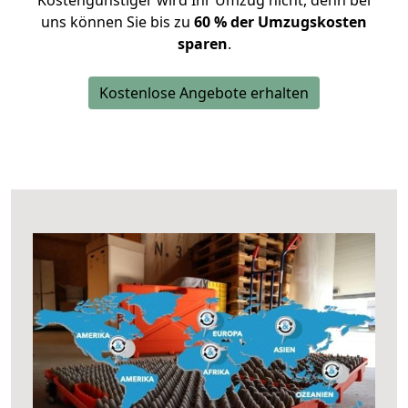
Kostengünstiger wird Ihr Umzug nicht, denn bei
uns können Sie bis zu
60 % der Umzugskosten
sparen
.
Kostenlose Angebote erhalten