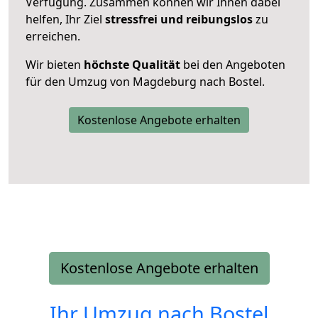
Verfügung. Zusammen können wir Ihnen dabei
helfen, Ihr Ziel
stressfrei und reibungslos
zu
erreichen.
Wir bieten
höchste Qualität
bei den Angeboten
für den Umzug von Magdeburg nach Bostel.
Kostenlose Angebote erhalten
Kostenlose Angebote erhalten
Ihr Umzug nach
Bostel