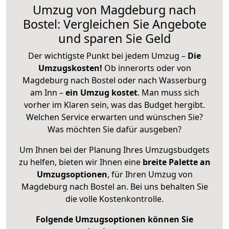
Umzug von Magdeburg nach
Bostel: Vergleichen Sie Angebote
und sparen Sie Geld
Der wichtigste Punkt bei jedem Umzug –
Die
Umzugskosten!
Ob innerorts oder von
Magdeburg nach Bostel oder nach Wasserburg
am Inn –
ein Umzug kostet
.
Man muss sich
vorher im Klaren sein, was das Budget hergibt.
Welchen Service erwarten und wünschen Sie?
Was möchten Sie dafür ausgeben?
Um Ihnen bei der Planung Ihres Umzugsbudgets
zu helfen, bieten wir Ihnen eine
breite Palette an
Umzugsoptionen
, für Ihren Umzug von
Magdeburg nach Bostel an. Bei uns behalten Sie
die volle Kostenkontrolle.
Folgende Umzugsoptionen können Sie