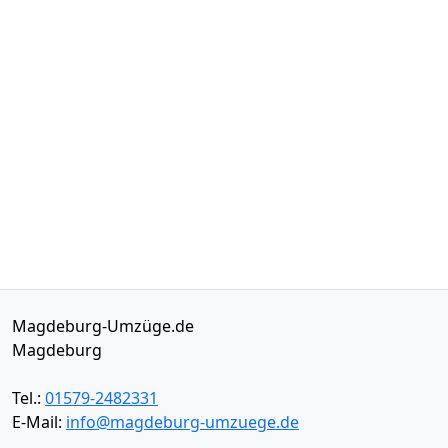
Magdeburg-Umzüge.de
Magdeburg
Tel.:
01579-2482331
E-Mail:
info@magdeburg-umzuege.de