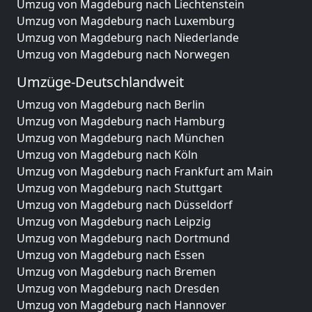
Umzug von Magdeburg nach Liechtenstein
Umzug von Magdeburg nach Luxemburg
Umzug von Magdeburg nach Niederlande
Umzug von Magdeburg nach Norwegen
Umzüge-Deutschlandweit
Umzug von Magdeburg nach Berlin
Umzug von Magdeburg nach Hamburg
Umzug von Magdeburg nach München
Umzug von Magdeburg nach Köln
Umzug von Magdeburg nach Frankfurt am Main
Umzug von Magdeburg nach Stuttgart
Umzug von Magdeburg nach Düsseldorf
Umzug von Magdeburg nach Leipzig
Umzug von Magdeburg nach Dortmund
Umzug von Magdeburg nach Essen
Umzug von Magdeburg nach Bremen
Umzug von Magdeburg nach Dresden
Umzug von Magdeburg nach Hannover