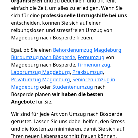
organisieren
und zu bedenken, und oft fehlt
einfach die Zeit, um alles zu erledigen. Wenn Sie
sich für eine
professionelle Umzugshilfe bei uns
entscheiden, können Sie sich auf einen
reibungslosen und stressfreien Umzug von
Magdeburg nach Bösperde freuen.
Egal, ob Sie einen
Behördenumzug Magdeburg
,
Büroumzug nach Bösperde
,
Fernumzug
von
Magdeburg nach Bösperde,
Firmenumzug
,
Laborumzug Magdeburg
,
Praxisumzug
,
Privatumzug Magdeburg
,
Seniorenumzug in
Magdeburg
oder
Studentenumzug
nach
Bösperde planen
wir haben die besten
Angebote
für Sie.
Wir sind für jede Art von Umzug nach Bösperde
gerüstet. Lassen Sie uns dabei helfen, den Stress
und die Kosten zu minimieren, damit Sie sich auf
Ihren neuen Lebensabschnitt freuen können.