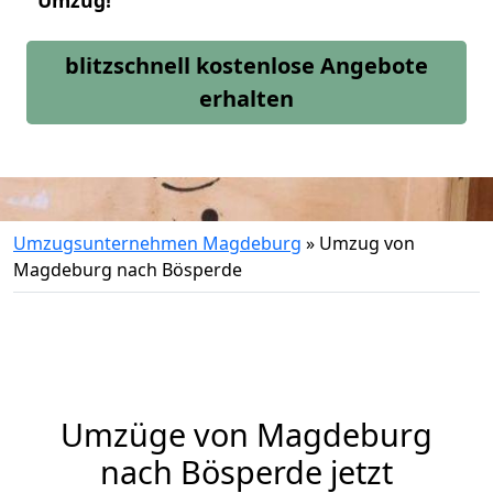
Umzug!
blitzschnell kostenlose Angebote
erhalten
Umzugsunternehmen Magdeburg
»
Umzug von
Magdeburg nach Bösperde
Umzüge von Magdeburg
nach Bösperde jetzt