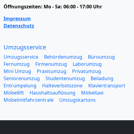
Öffnungszeiten:
Mo - Sa: 06:00 - 17:00 Uhr
Impressum
Datenschutz
Umzugsservice
Umzugsservice
Behördenumzug
Büroumzug
Fernumzug
Firmenumzug
Laborumzug
Mini Umzug
Praxisumzug
Privatumzug
Seniorenumzug
Studentenumzug
Beiladung
Entrümpelung
Halteverbotszone
Klaviertransport
Möbellift
Haushaltsauflösung
Möbeltaxi
Möbelmitfahrzentrale
Umzugskartons