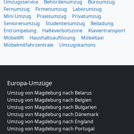
Umzugsservice
Behördenumzug
Büroumzug
Fernumzug
Firmenumzug
Laborumzug
Mini Umzug
Praxisumzug
Privatumzug
Seniorenumzug
Studentenumzug
Beiladung
Entrümpelung
Halteverbotszone
Klaviertransport
Möbellift
Haushaltsauflösung
Möbeltaxi
Möbelmitfahrzentrale
Umzugskartons
Europa-Umzüge
Umzug von Magdeburg nach Belarus
Umzug von Magdeburg nach Belgien
Umzug von Magdeburg nach Bulgarien
Umzug von Magdeburg nach Dänemark
Umzug von Magdeburg nach England
Umzug von Magdeburg nach Portugal