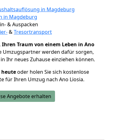
shaltsauflösung in Magdeburg
en in Magdeburg
 Ein- & Auspacken
ier-
&
Tresortransport
,
Ihren Traum von einem Leben in Ano
ie Umzugspartner werden dafür sorgen,
in Ihr neues Zuhause einziehen können.
h heute
oder holen Sie sich kostenlose
e für Ihren Umzug nach Ano Liosia.
se Angebote erhalten