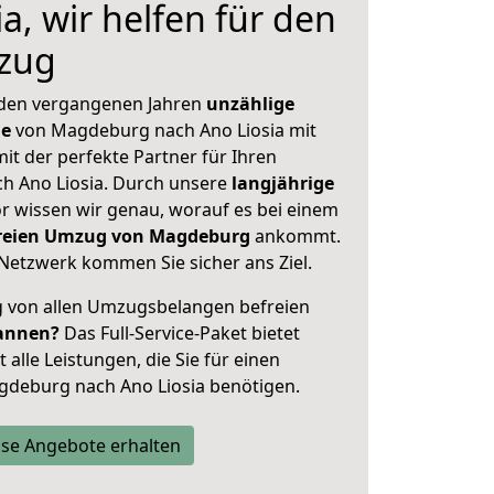
a, wir helfen für den
zug
 den vergangenen Jahren
unzählige
ge
von Magdeburg nach Ano Liosia mit
mit der perfekte Partner für Ihren
 Ano Liosia. Durch unsere
langjährige
 wissen wir genau, worauf es bei einem
sfreien Umzug von Magdeburg
ankommt.
Netzwerk kommen Sie sicher ans Ziel.
ig von allen Umzugsbelangen befreien
annen?
Das Full-Service-Paket bietet
alle Leistungen, die Sie für einen
gdeburg nach Ano Liosia benötigen.
se Angebote erhalten