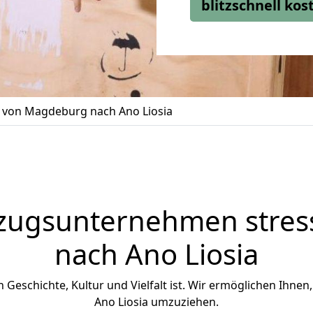
blitzschnell ko
von Magdeburg nach Ano Liosia
zugsunternehmen stress
nach Ano Liosia
an Geschichte, Kultur und Vielfalt ist. Wir ermöglichen Ihnen
Ano Liosia umzuziehen.