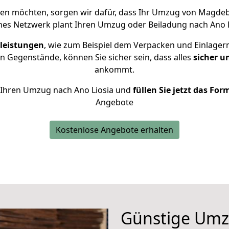
en möchten, sorgen wir dafür, dass Ihr Umzug von Magde
nes Netzwerk plant Ihren Umzug oder Beiladung nach Ano Lio
leistungen
, wie zum Beispiel dem Verpacken und Einlager
 Gegenstände, können Sie sicher sein, dass alles
sicher u
ankommt.
ür Ihren Umzug nach Ano Liosia und
füllen Sie jetzt das For
Angebote
Kostenlose Angebote erhalten
Günstige Um