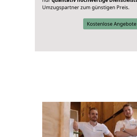
nur
qualitativ hochwertige Dienstleis
Umzugspartner zum günstigen Preis.
Kostenlose Angebote