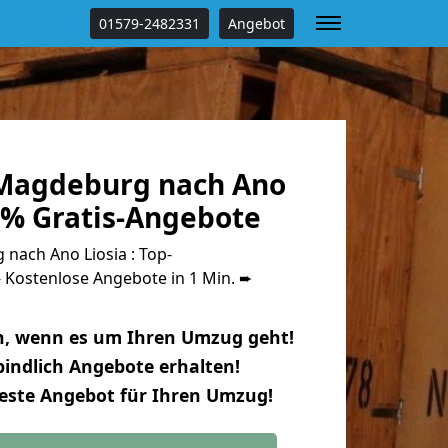
01579-2482331
Angebot
Magdeburg nach Ano
 % Gratis-Angebote
ach Ano Liosia : Top-
Kostenlose Angebote in 1 Min. ➨
n, wenn es um Ihren Umzug geht!
indlich Angebote erhalten!
beste Angebot für Ihren Umzug!