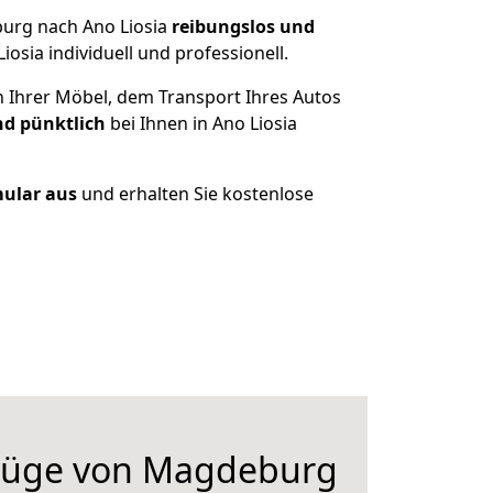
burg nach Ano Liosia
reibungslos und
sia individuell und professionell.
n Ihrer Möbel, dem Transport Ihres Autos
nd pünktlich
bei Ihnen in Ano Liosia
mular aus
und erhalten Sie kostenlose
züge von Magdeburg