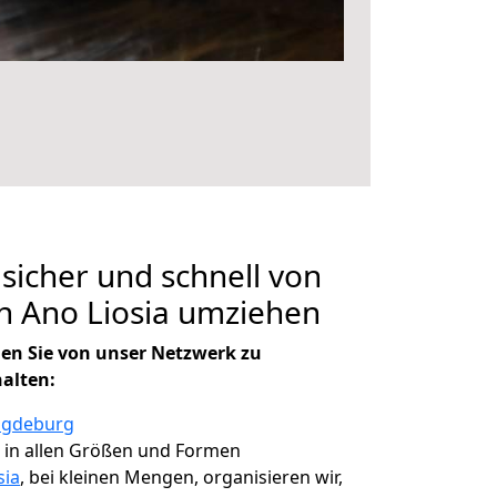
 sicher und schnell von
 Ano Liosia umziehen
en Sie von unser Netzwerk zu
halten:
agdeburg
, in allen Größen und Formen
sia
, bei kleinen Mengen, organisieren wir,