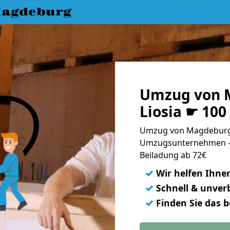
agdeburg
Umzug von 
Liosia ☛ 100
Umzug von Magdeburg n
Umzugsunternehmen - 
Beiladung ab 72€
✓
Wir helfen Ihne
✓
Schnell & unverb
✓
Finden Sie das 