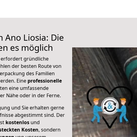
 Ano Liosia: Die
n es möglich
 erfordert gründliche
hlen der besten Route von
Verpackung des Familien
 werden. Eine
professionelle
eten eine umfassende
er Nähe oder in der Ferne.
gung und Sie erhalten gerne
rfnisse abgestimmt sind. Der
ist
kostenlos
und
steckten Kosten
, sondern