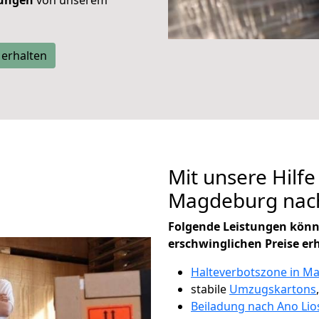
tungen
von unserem
 erhalten
Mit unsere Hilfe
Magdeburg nach
Folgende Leistungen könn
erschwinglichen Preise er
Halteverbotszone in M
stabile
Umzugskartons
Beiladung nach Ano Lio