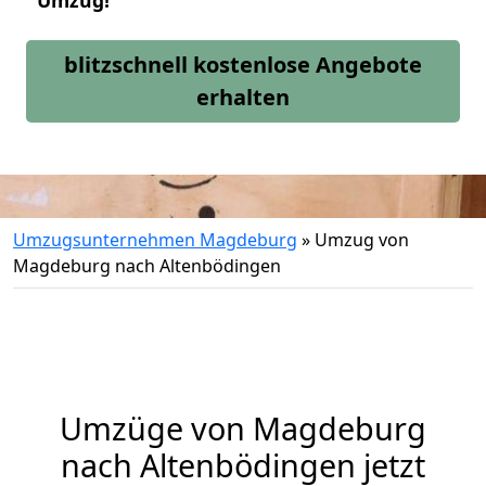
Umzug!
blitzschnell kostenlose Angebote
erhalten
Umzugsunternehmen Magdeburg
»
Umzug von
Magdeburg nach Altenbödingen
Umzüge von Magdeburg
nach Altenbödingen jetzt