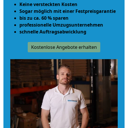
Keine versteckten Kosten
Sogar möglich mit einer Festpreisgarantie
bis zu ca. 60 % sparen
professionelle Umzugsunternehmen
schnelle Auftragsabwicklung
Kostenlose Angebote erhalten