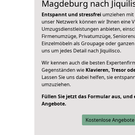
Magdeburg nach Jiquili
Entspannt und stressfrei
umziehen mit 
unser Netzwerk können wir Ihnen eine Vi
Umzugsdienstleistungen anbieten, einsc
Firmenumzüge, Privatumzüge, Senioren
Einzelmöbeln als Groupage oder ganze
uns um jedes Detail nach Jiquilisco.
Wir kennen auch die besten Expertenfir
Gegenständen wie
Klavieren, Tresor o
Lassen Sie uns dabei helfen, sie entspann
umzuziehen.
Füllen Sie jetzt das Formular aus, und
Angebote.
Kostenlose Angebote