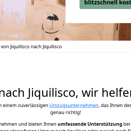
blitzschnell ko
on Jiquilisco nach Jiquilisco
ch Jiquilisco, wir helf
h einem zuverlässigen
Umzugsunternehmen
, das Ihnen de
genau richtig!
rnehmen und bieten Ihnen
umfassende Unterstützung
bei