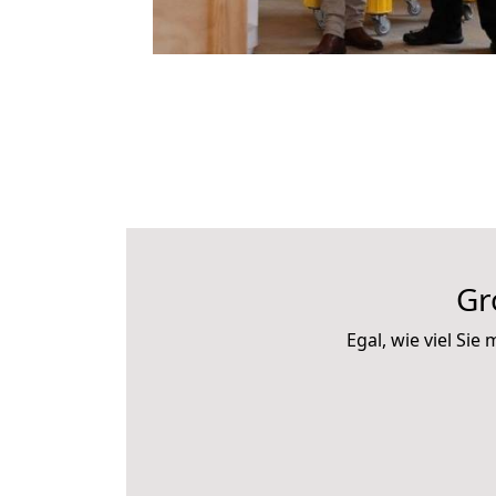
Gr
Egal, wie viel Si