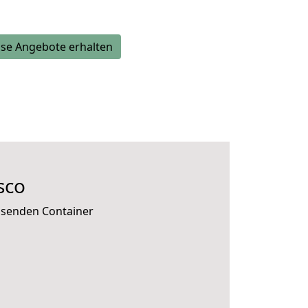
se Angebote erhalten
sco
assenden Container