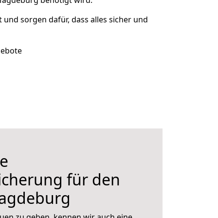
 Magdeburg benötigt wird.
t und sorgen dafür, dass alles sicher und
gebote
e
icherung für den
agdeburg
uen zu geben, kennen wir auch eine