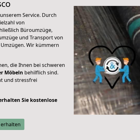
sco
unserem Service. Durch
elzahl von
hließlich Büroumzüge,
umzüge und Transport von
n Umzügen. Wir kümmern
men, die Ihnen bei schweren
der Möbeln
behilflich sind.
t und stressfrei
 erhalten Sie kostenlose
 erhalten