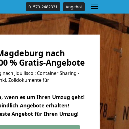
01579-2482331
Angebot
Magdeburg nach
 100 % Gratis-Angebote
ch Jiquilisco : Container Sharing -
nkl. Zolldokumente für
n, wenn es um Ihren Umzug geht!
indlich Angebote erhalten!
beste Angebot für Ihren Umzug!