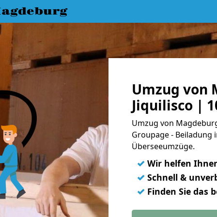
agdeburg
Umzug von 
Jiquilisco |
Umzug von Magdeburg na
Groupage - Beiladung i
Überseeumzüge.
✓
Wir helfen Ihne
✓
Schnell & unverb
✓
Finden Sie das 