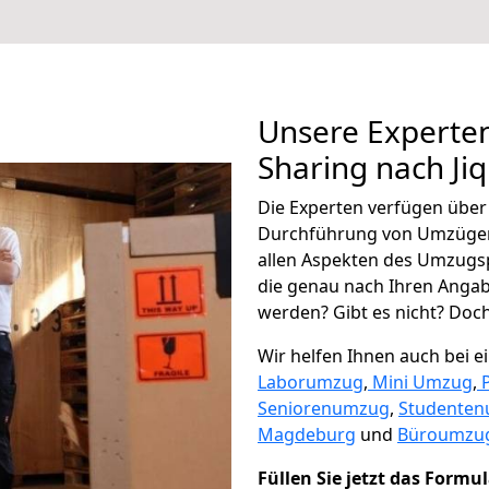
Unsere Experten
Sharing nach Jiq
Die Experten verfügen übe
Durchführung von Umzügen 
allen Aspekten des Umzugs
die genau nach Ihren Anga
werden? Gibt es nicht? Doch,
Wir helfen Ihnen auch bei 
Laborumzug
,
Mini Umzug
,
Seniorenumzug
,
Studente
Magdeburg
und
Büroumzug
Füllen Sie jetzt das Formu