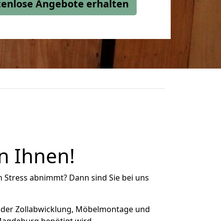
stenlose Angebote erhalten
en Ihnen!
n Stress abnimmt? Dann sind Sie bei uns
 der Zollabwicklung, Möbelmontage und