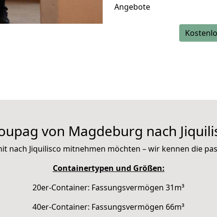
Angebote
Kostenlo
oupag von Magdeburg nach Jiquili
e mit nach Jiquilisco mitnehmen möchten – wir kennen die p
Containertypen und Größen:
20er-Container: Fassungsvermögen 31m³
40er-Container: Fassungsvermögen 66m³