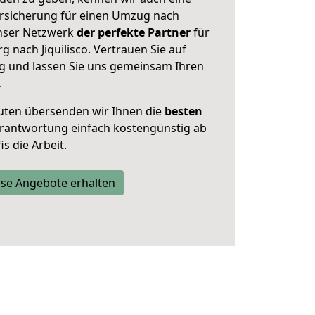
rsicherung für einen Umzug nach
 unser Netzwerk
der perfekte Partner
für
nach Jiquilisco. Vertrauen Sie auf
g und lassen Sie uns gemeinsam Ihren
.
uten übersenden wir Ihnen die
besten
Verantwortung einfach kostengünstig ab
s die Arbeit.
se Angebote erhalten