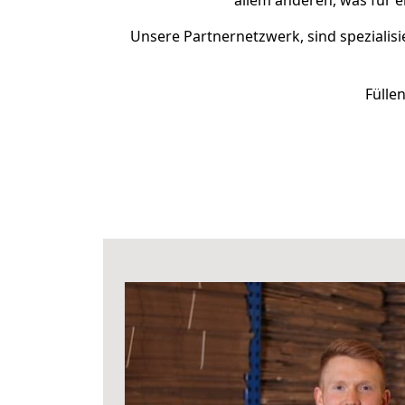
allem anderen, was für e
Unsere Partnernetzwerk, sind spezialisi
Fülle