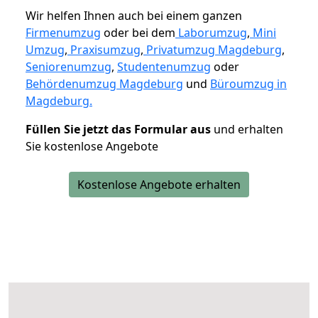
Wir helfen Ihnen auch bei einem ganzen
Firmenumzug
oder bei dem
Laborumzug
,
Mini
Umzug
,
Praxisumzug
,
Privatumzug Magdeburg
,
Seniorenumzug
,
Studentenumzug
oder
Behördenumzug Magdeburg
und
Büroumzug in
Magdeburg.
Füllen Sie jetzt das Formular aus
und erhalten
Sie kostenlose Angebote
Kostenlose Angebote erhalten