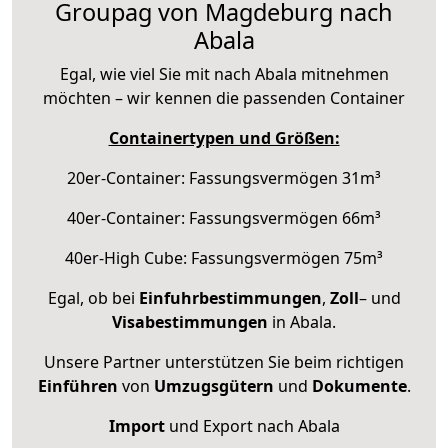
Groupag von Magdeburg nach
Abala
Egal, wie viel Sie mit nach Abala mitnehmen
möchten – wir kennen die passenden Container
Containertypen und Größen:
20er-Container: Fassungsvermögen 31m³
40er-Container: Fassungsvermögen 66m³
40er-High Cube: Fassungsvermögen 75m³
Egal, ob bei
Einfuhrbestimmungen
,
Zoll
– und
Visabestimmungen
in Abala.
Unsere Partner unterstützen Sie beim richtigen
Einführen
von
Umzugsgütern
und
Dokumente
.
Import
und Export nach Abala