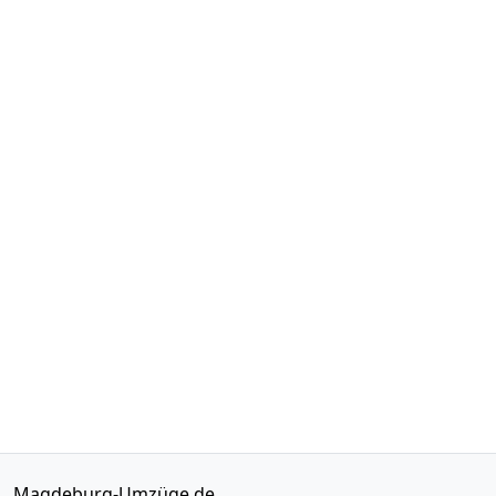
Magdeburg-Umzüge.de