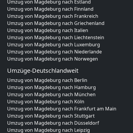
Umzug von Magdeburg nach Estland
Umzug von Magdeburg nach Finnland
Umzug von Magdeburg nach Frankreich
Umzug von Magdeburg nach Griechenland
Umzug von Magdeburg nach Italien
Umzug von Magdeburg nach Liechtenstein
Umzug von Magdeburg nach Luxemburg
Umzug von Magdeburg nach Niederlande
Umzug von Magdeburg nach Norwegen
Umzüge-Deutschlandweit
Umzug von Magdeburg nach Berlin
Umzug von Magdeburg nach Hamburg
Umzug von Magdeburg nach München
Umzug von Magdeburg nach Köln
Umzug von Magdeburg nach Frankfurt am Main
Umzug von Magdeburg nach Stuttgart
Umzug von Magdeburg nach Düsseldorf
Umzug von Magdeburg nach Leipzig