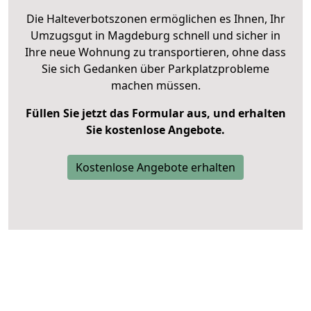
Die Halteverbotszonen ermöglichen es Ihnen, Ihr
Umzugsgut in Magdeburg schnell und sicher in
Ihre neue Wohnung zu transportieren, ohne dass
Sie sich Gedanken über Parkplatzprobleme
machen müssen.
Füllen Sie jetzt das Formular aus, und erhalten
Sie kostenlose Angebote.
Kostenlose Angebote erhalten