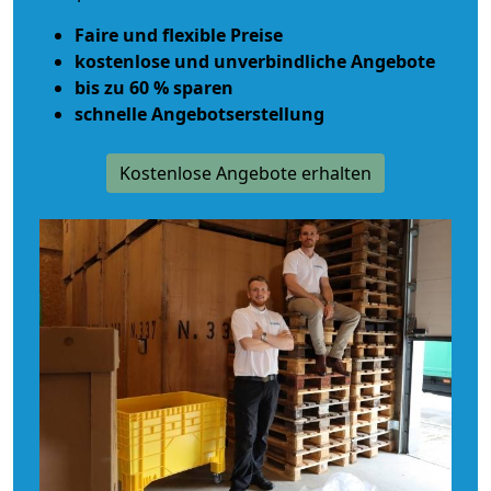
Faire und flexible Preise
kostenlose und unverbindliche Angebote
bis zu 60 % sparen
schnelle Angebotserstellung
Kostenlose Angebote erhalten