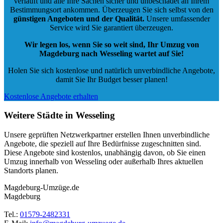
verläuft und alle Ihre Sachen sicher und unbeschadet an Ihrem
Bestimmungsort ankommen. Überzeugen Sie sich selbst von den
günstigen Angeboten und der Qualität
.
Unsere umfassender
Service wird Sie garantiert überzeugen.
Wir legen los, wenn Sie so weit sind, Ihr Umzug von
Magdeburg nach Wesseling wartet auf Sie!
Holen Sie sich kostenlose und natürlich
unverbindliche Angebote
,
damit Sie Ihr Budget besser planen!
Kostenlose Angebote erhalten
Weitere Städte in Wesseling
Unsere geprüften Netzwerkpartner erstellen Ihnen unverbindliche
Angebote, die speziell auf Ihre Bedürfnisse zugeschnitten sind.
Diese Angebote sind kostenlos, unabhängig davon, ob Sie einen
Umzug innerhalb von Wesseling oder außerhalb Ihres aktuellen
Standorts planen.
Magdeburg-Umzüge.de
Magdeburg
Tel.:
01579-2482331