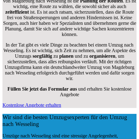
von Magdeburg nach Wesseling ist die
Planung der Routen
. Es ist
wichtig, eine Route zu wählen, die sowohl sicher als auch
zeiteffizient
ist. Es ist auch ratsam, sicherzustellen, dass die Route
frei von Straßensperrungen und anderen Hindernissen ist. Keine
Sorgen, auch hier haben wir Spezialisten und übernehmen gerne die
Planung, damit Sie sich auf andere wichtige Sachen konzentrieren
können.
In der Tat gibt es viele Dinge zu beachten bei einem Umzug nach
Wesseling. Es ist wichtig, sich Zeit zu nehmen, um alle Aspekte des
Umzugs
sorgfältig
zu
planen
und zu
organisieren
, um
sicherzustellen, dass alles reibungslos verläuft. Mit der richtigen
Umzugsfirma kann ein deutschlandweiter Umzug von Magdeburg
nach Wesseling erfolgreich durchgeführt werden und dafür sorgen
wir.
Füllen Sie jetzt das Formular aus
und erhalten Sie kostenlose
Angebote
Kostenlose Angebote erhalten
Wir sind die besten Umzugsexperten für den Umzug
nach Wesseling
Umzüge nach Wesseling sind eine stressige Angelegenheit,