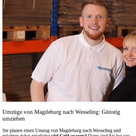
Umzüge von Magdeburg nach Wesseling: Günstig
umziehen
Sie planen einen Umzug von Magdeburg nach Wesseling und
möchten dabei möglichst
viel Geld sparen?
Dann sind Sie bei uns