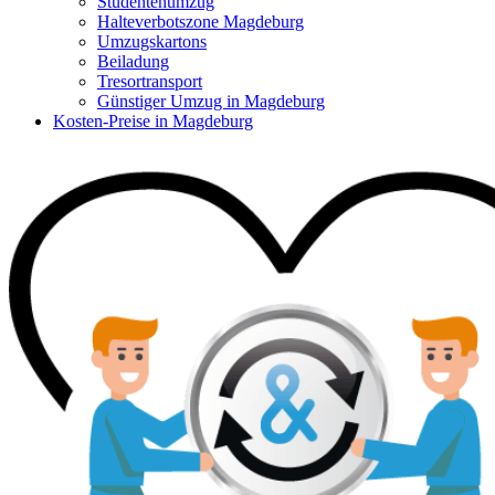
Studentenumzug
Halteverbotszone Magdeburg
Umzugskartons
Beiladung
Tresortransport
Günstiger Umzug in Magdeburg
Kosten-Preise in Magdeburg