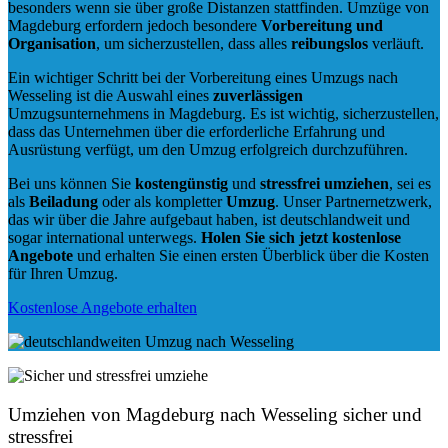
besonders wenn sie über große Distanzen stattfinden. Umzüge von
Magdeburg erfordern jedoch besondere
Vorbereitung und
Organisation
, um sicherzustellen, dass alles
reibungslos
verläuft.
Ein wichtiger Schritt bei der Vorbereitung eines Umzugs nach
Wesseling ist die Auswahl eines
zuverlässigen
Umzugsunternehmens in Magdeburg. Es ist wichtig, sicherzustellen,
dass das Unternehmen über die erforderliche Erfahrung und
Ausrüstung verfügt, um den Umzug erfolgreich durchzuführen.
Bei uns können Sie
kostengünstig
und
stressfrei
umziehen
, sei es
als
Beiladung
oder als kompletter
Umzug
. Unser Partnernetzwerk,
das wir über die Jahre aufgebaut haben, ist deutschlandweit und
sogar international unterwegs.
Holen Sie sich jetzt kostenlose
Angebote
und erhalten Sie einen ersten Überblick über die Kosten
für Ihren Umzug.
Kostenlose Angebote erhalten
Umziehen von
Magdeburg nach Wesseling
sicher und
stressfrei