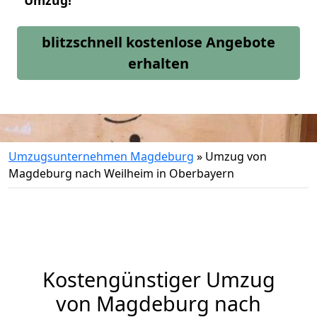
Umzug!
blitzschnell kostenlose Angebote
erhalten
Umzugsunternehmen Magdeburg
»
Umzug von
Magdeburg nach Weilheim in Oberbayern
Kostengünstiger Umzug
von Magdeburg nach