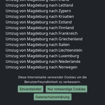
Umzug von Magdeburg nach Lettland
Umzug von Magdeburg nach Zypern
Umzug von Magdeburg nach Kroatien
Umzug von Magdeburg nach Estland
Umzug von Magdeburg nach Finnland
Umzug von Magdeburg nach Frankreich
Umzug von Magdeburg nach Griechenland
Umzug von Magdeburg nach Italien
Umzug von Magdeburg nach Liechtenstein
Umzug von Magdeburg nach Luxemburg
Umzug von Magdeburg nach Niederlande
Umzug von Magdeburg nach Norwegen
Umzüge-Deutschlandweit
Diese Internetseite verwendet Cookies um die
Benutzerfreundlichkeit zu verbessern.
Umzug von Magdeburg nach Berlin
Umzug von Magdeburg nach Hamburg
Einverstanden
Nur notwendige Cookies
Umzug von Magdeburg nach München
Datenschutzerklärung
Umzug von Magdeburg nach Köln