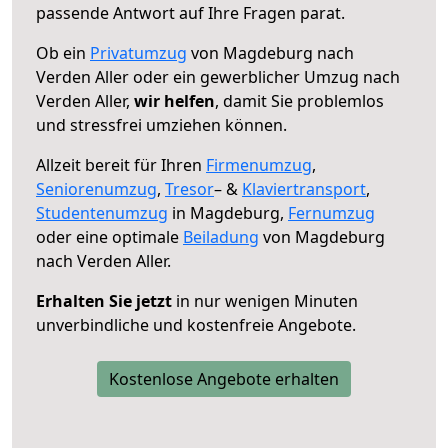
passende Antwort auf Ihre Fragen parat.
Ob ein
Privatumzug
von Magdeburg nach
Verden Aller oder ein gewerblicher Umzug nach
Verden Aller,
wir helfen
, damit Sie problemlos
und stressfrei umziehen können.
Allzeit bereit für Ihren
Firmenumzug
,
Seniorenumzug
,
Tresor
– &
Klaviertransport
,
Studentenumzug
in Magdeburg,
Fernumzug
oder eine optimale
Beiladung
von Magdeburg
nach Verden Aller.
Erhalten Sie jetzt
in nur wenigen Minuten
unverbindliche und kostenfreie Angebote.
Kostenlose Angebote erhalten