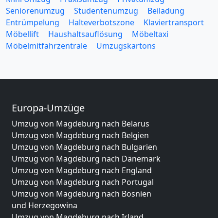
Seniorenumzug
Studentenumzug
Beiladung
Entrümpelung
Halteverbotszone
Klaviertransport
Möbellift
Haushaltsauflösung
Möbeltaxi
Möbelmitfahrzentrale
Umzugskartons
Europa-Umzüge
Umzug von Magdeburg nach Belarus
Umzug von Magdeburg nach Belgien
Umzug von Magdeburg nach Bulgarien
Umzug von Magdeburg nach Dänemark
Umzug von Magdeburg nach England
Umzug von Magdeburg nach Portugal
Umzug von Magdeburg nach Bosnien
und Herzegowina
Umzug von Magdeburg nach Irland