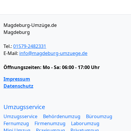
Magdeburg-Umzüge.de
Magdeburg
Tel.:
01579-2482331
E-Mail:
info@magdeburg-umzuege.de
Öffnungszeiten:
Mo - Sa: 06:00 - 17:00 Uhr
Impressum
Datenschutz
Umzugsservice
Umzugsservice
Behördenumzug
Büroumzug
Fernumzug
Firmenumzug
Laborumzug
Mini Umzug
Praxisumzug
Privatumzug