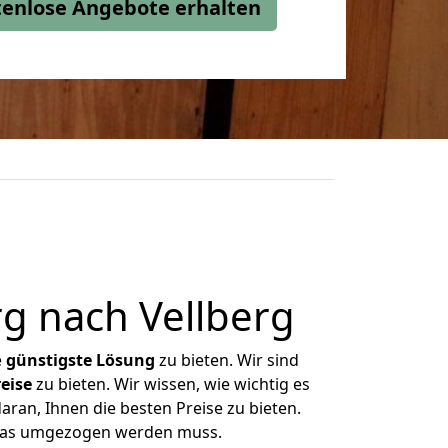
stenlose Angebote erhalten
 nach Vellberg
e
günstigste
Lösung
zu bieten. Wir sind
eise
zu bieten. Wir wissen, wie wichtig es
ran, Ihnen die besten Preise zu bieten.
 was umgezogen werden muss.