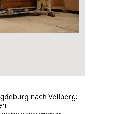
deburg nach Vellberg:
en