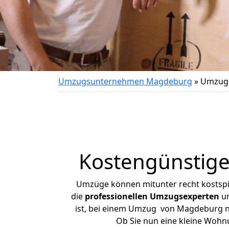
Umzugsunternehmen Magdeburg
»
Umzug 
Kostengünstig
Umzüge können mitunter recht kostspiel
die
professionellen Umzugsexperten
un
ist, bei einem Umzug von Magdeburg nac
Ob Sie nun eine kleine Woh