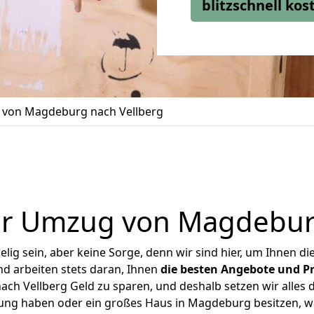
blitzschnell ko
von Magdeburg nach Vellberg
er Umzug von Magdeburg
ig sein, aber keine Sorge, denn wir sind hier, um Ihnen di
d arbeiten stets daran, Ihnen
die besten Angebote und Pr
h Vellberg Geld zu sparen, und deshalb setzen wir alles da
nung haben oder ein großes Haus in Magdeburg besitzen,