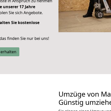
enste in Anspruch zu nehmen
e unserer 17 Jahre
len Sie sich Angebote.
alten Sie kostenlose
 das finden Sie nur bei uns!
 erhalten
Umzüge von Mag
Günstig umzieh