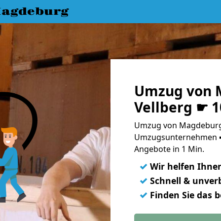
agdeburg
Umzug von 
Vellberg ☛ 
Umzug von Magdeburg n
Umzugsunternehmen ➨
Angebote in 1 Min.
✓
Wir helfen Ihne
✓
Schnell & unverb
✓
Finden Sie das 