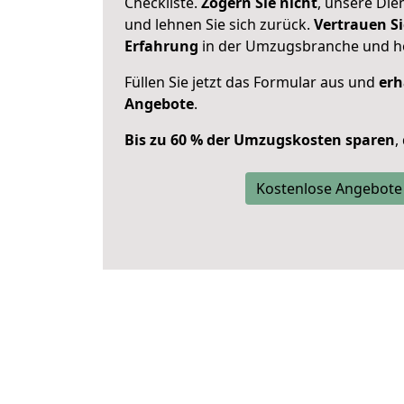
Checkliste.
Zögern Sie nicht
, unsere Di
und lehnen Sie sich zurück.
Vertrauen Si
Erfahrung
in der Umzugsbranche und ho
Füllen Sie jetzt das Formular aus und
erh
Angebote
.
Bis zu 60 % der Umzugskosten sparen
,
Kostenlose Angebote