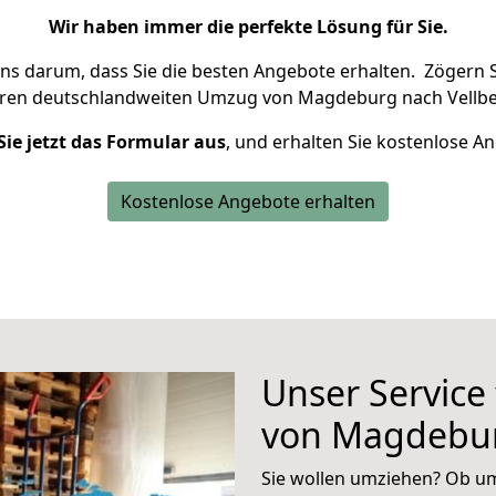
Wir haben immer die perfekte Lösung für Sie.
uns darum, dass Sie die besten Angebote erhalten.
Zögern S
hren deutschlandweiten Umzug von Magdeburg nach Vellbe
Sie jetzt das Formular aus
, und erhalten Sie kostenlose A
Kostenlose Angebote erhalten
Unser Service
von Magdebur
Sie wollen umziehen? Ob um