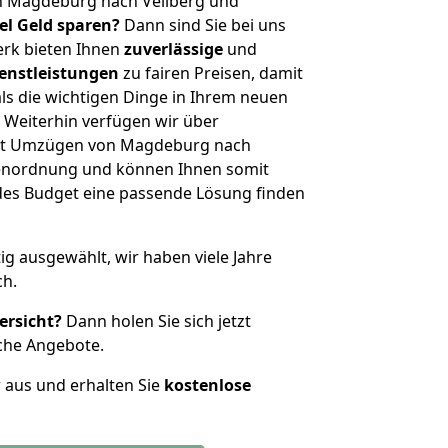
n Magdeburg nach Vellberg und
iel Geld sparen?
Dann sind Sie bei uns
erk bieten Ihnen
zuverlässige
und
enstleistungen
zu fairen Preisen, damit
als die wichtigen Dinge in Ihrem neuen
eiterhin verfügen wir über
it Umzügen von Magdeburg nach
ßenordnung und können Ihnen somit
edes Budget eine passende Lösung finden
tig ausgewählt, wir haben viele Jahre
ch.
ersicht?
Dann holen Sie sich jetzt
che Angebote.
r aus und erhalten Sie
kostenlose