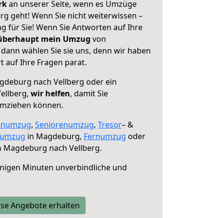
erk
an unserer Seite, wenn es Umzüge
g geht! Wenn Sie nicht weiterwissen –
ng für Sie! Wenn Sie Antworten auf Ihre
 überhaupt mein Umzug
von
dann wählen Sie sie uns, denn wir haben
 auf Ihre Fragen parat.
deburg nach Vellberg oder ein
ellberg,
wir helfen
, damit Sie
umziehen können.
enumzug
,
Seniorenumzug
,
Tresor
– &
numzug
in Magdeburg,
Fernumzug
oder
 Magdeburg nach Vellberg.
nigen Minuten unverbindliche und
se Angebote erhalten