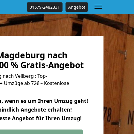
01579-2482331
Angebot
Magdeburg nach
100 % Gratis-Angebot
ach Vellberg : Top-
 Umzüge ab 72€ – Kostenlose
n, wenn es um Ihren Umzug geht!
indlich Angebote erhalten!
beste Angebot für Ihren Umzug!