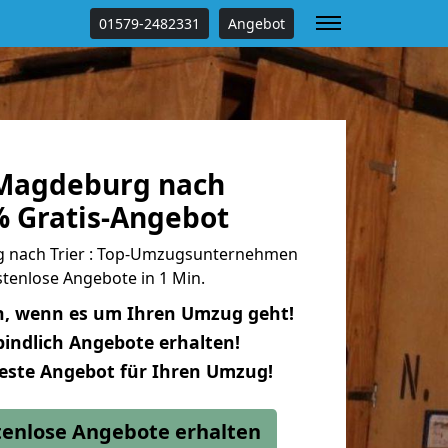
01579-2482331
Angebot
Magdeburg nach
% Gratis-Angebot
nach Trier : Top-Umzugsunternehmen
tenlose Angebote in 1 Min.
n, wenn es um Ihren Umzug geht!
indlich Angebote erhalten!
beste Angebot für Ihren Umzug!
stenlose Angebote erhalten