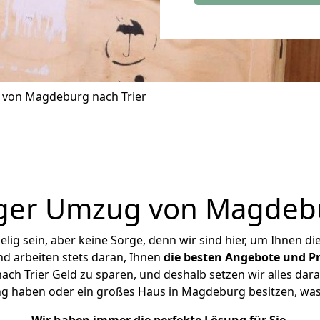
von Magdeburg nach Trier
ger Umzug von Magdebu
ig sein, aber keine Sorge, denn wir sind hier, um Ihnen di
d arbeiten stets daran, Ihnen
die besten Angebote und Pr
h Trier Geld zu sparen, und deshalb setzen wir alles daran
ng haben oder ein großes Haus in Magdeburg besitzen, 