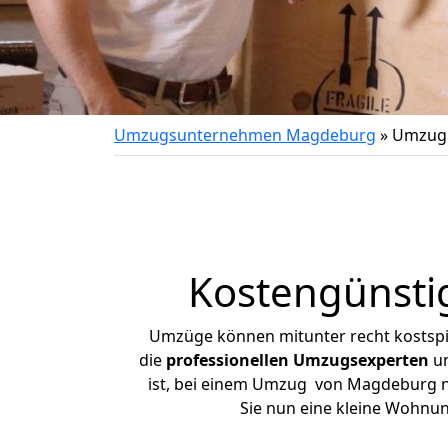
Umzugsunternehmen Magdeburg
»
Umzug 
Kostengünsti
Umzüge können mitunter recht kostspiel
die
professionellen Umzugsexperten
un
ist, bei einem Umzug von Magdeburg nac
Sie nun eine kleine Wohnu