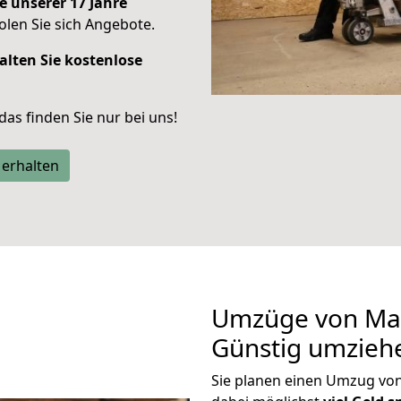
e unserer 17 Jahre
len Sie sich Angebote.
alten Sie kostenlose
 das finden Sie nur bei uns!
 erhalten
Umzüge von Mag
Günstig umzieh
Sie planen einen Umzug vo