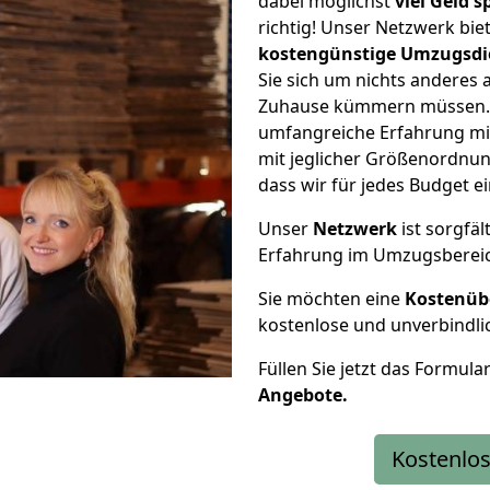
dabei möglichst
viel Geld 
richtig! Unser Netzwerk bi
kostengünstige Umzugsdi
Sie sich um nichts anderes 
Zuhause kümmern müssen. W
umfangreiche Erfahrung m
mit jeglicher Größenordnun
dass wir für jedes Budget 
Unser
Netzwerk
ist sorgfäl
Erfahrung im Umzugsberei
Sie möchten eine
Kostenüb
kostenlose und unverbindli
Füllen Sie jetzt das Formula
Angebote.
Kostenlos