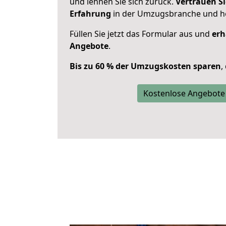
und lehnen Sie sich zurück.
Vertrauen Si
Erfahrung
in der Umzugsbranche und ho
Füllen Sie jetzt das Formular aus und
erh
Angebote
.
Bis zu 60 % der Umzugskosten sparen
,
Kostenlose Angebote