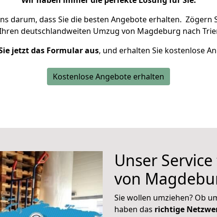
Wir haben immer die perfekte Lösung für Sie.
uns darum, dass Sie die besten Angebote erhalten.
Zögern S
 Ihren deutschlandweiten Umzug von Magdeburg nach Trier
Sie jetzt das Formular aus
, und erhalten Sie kostenlose A
Kostenlose Angebote erhalten
Unser Service
von Magdebur
Sie wollen umziehen? Ob um
haben das
richtige Netzw