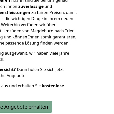
sparen?
Dann sind Sie bei uns genau
eten Ihnen
zuverlässige
und
enstleistungen
zu fairen Preisen, damit
als die wichtigen Dinge in Ihrem neuen
eiterhin verfügen wir über
it Umzügen von Magdeburg nach Trier
g und können Ihnen somit garantieren,
eine passende Lösung finden werden.
tig ausgewählt, wir haben viele Jahre
ch.
ersicht?
Dann holen Sie sich jetzt
che Angebote.
r aus und erhalten Sie
kostenlose
e Angebote erhalten