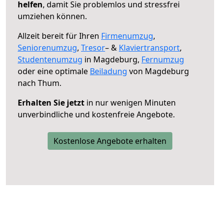
helfen
, damit Sie problemlos und stressfrei
umziehen können.
Allzeit bereit für Ihren
Firmenumzug
,
Seniorenumzug
,
Tresor
– &
Klaviertransport
,
Studentenumzug
in Magdeburg,
Fernumzug
oder eine optimale
Beiladung
von Magdeburg
nach Thum.
Erhalten Sie jetzt
in nur wenigen Minuten
unverbindliche und kostenfreie Angebote.
Kostenlose Angebote erhalten