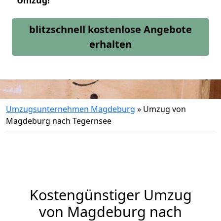
Umzug!
blitzschnell kostenlose Angebote
erhalten
Umzugsunternehmen Magdeburg
»
Umzug von
Magdeburg nach Tegernsee
Kostengünstiger Umzug
von Magdeburg nach