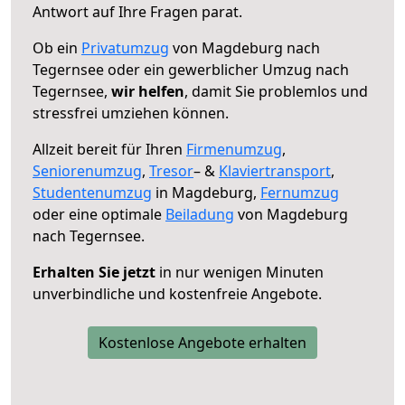
Antwort auf Ihre Fragen parat.
Ob ein
Privatumzug
von Magdeburg nach
Tegernsee oder ein gewerblicher Umzug nach
Tegernsee,
wir helfen
, damit Sie problemlos und
stressfrei umziehen können.
Allzeit bereit für Ihren
Firmenumzug
,
Seniorenumzug
,
Tresor
– &
Klaviertransport
,
Studentenumzug
in Magdeburg,
Fernumzug
oder eine optimale
Beiladung
von Magdeburg
nach Tegernsee.
Erhalten Sie jetzt
in nur wenigen Minuten
unverbindliche und kostenfreie Angebote.
Kostenlose Angebote erhalten