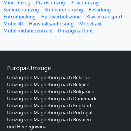
Mini Umzug
Praxisumzug
Privatumzug
Seniorenumzug
Studentenumzug
Beiladung
Entrümpelung
Halteverbotszone
Klaviertransport
Möbellift
Haushaltsauflösung
Möbeltaxi
Möbelmitfahrzentrale
Umzugskartons
Europa-Umzüge
Umzug von Magdeburg nach Belarus
Umzug von Magdeburg nach Belgien
Umzug von Magdeburg nach Bulgarien
Umzug von Magdeburg nach Dänemark
Umzug von Magdeburg nach England
Umzug von Magdeburg nach Portugal
Umzug von Magdeburg nach Bosnien
und Herzegowina