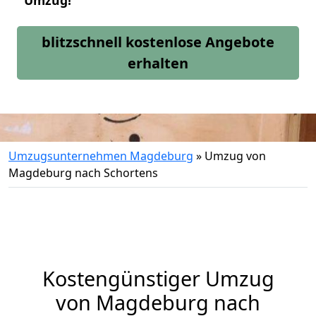
Umzug!
blitzschnell kostenlose Angebote
erhalten
Umzugsunternehmen Magdeburg
»
Umzug von
Magdeburg nach Schortens
Kostengünstiger Umzug
von Magdeburg nach