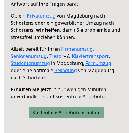
Antwort auf Ihre Fragen parat.
Ob ein
Privatumzug
von Magdeburg nach
Schortens oder ein gewerblicher Umzug nach
Schortens,
wir helfen
, damit Sie problemlos und
stressfrei umziehen können.
Allzeit bereit für Ihren
Firmenumzug
,
Seniorenumzug
,
Tresor
– &
Klaviertransport
,
Studentenumzug
in Magdeburg,
Fernumzug
oder eine optimale
Beiladung
von Magdeburg
nach Schortens.
Erhalten Sie jetzt
in nur wenigen Minuten
unverbindliche und kostenfreie Angebote.
Kostenlose Angebote erhalten