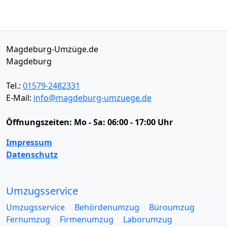
Magdeburg-Umzüge.de
Magdeburg
Tel.:
01579-2482331
E-Mail:
info@magdeburg-umzuege.de
Öffnungszeiten:
Mo - Sa: 06:00 - 17:00 Uhr
Impressum
Datenschutz
Umzugsservice
Umzugsservice
Behördenumzug
Büroumzug
Fernumzug
Firmenumzug
Laborumzug