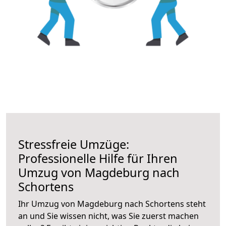
Stressfreie Umzüge:
Professionelle Hilfe für Ihren
Umzug von Magdeburg nach
Schortens
Ihr Umzug von Magdeburg nach Schortens steht
an und Sie wissen nicht, was Sie zuerst machen